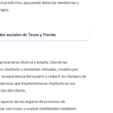
sis predictivo, que puede detectar tendencias y
esgos.
es sociales de Texas y Florida
presarial es diversa y amplia. Una de las
Los chatbots y asistentes virtuales, creados por
la experiencia del usuario y reducir los tiempos de
 empresas que implementaron chatbots en sus
ión del cliente.
n capaces de encargarse de procesos de
zar currículos y evaluar habilidades mediante