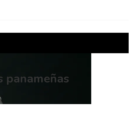
sas panameñas