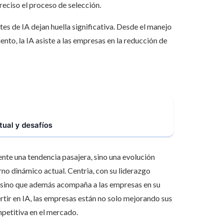
eciso el proceso de selección.
tes de IA dejan huella significativa. Desde el manejo
nto, la IA asiste a las empresas en la reducción de
ual y desafíos
nte una tendencia pasajera, sino una evolución
no dinámico actual. Centria, con su liderazgo
, sino que además acompaña a las empresas en su
rtir en IA, las empresas están no solo mejorando sus
petitiva en el mercado.