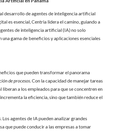
ia Artificial en Panamá
 desarrollo de agentes de inteligencia artificial
al es esencial, Centria lidera el camino, guiando a
ntes de inteligencia artificial (IA) no solo
n una gama de beneficios y aplicaciones esenciales
eneficios que pueden transformar el panorama
ión de procesos
. Con la capacidad de manejar tareas
ial liberan a los empleados para que se concentren en
incrementa la eficiencia, sino que también reduce el
s
. Los agentes de IA pueden analizar grandes
osa que puede conducir a las empresas a tomar