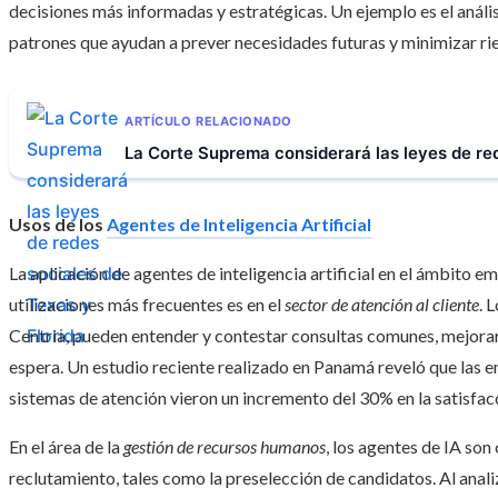
decisiones más informadas y estratégicas. Un ejemplo es el análi
patrones que ayudan a prever necesidades futuras y minimizar ri
ARTÍCULO RELACIONADO
La Corte Suprema considerará las leyes de red
Usos de los
Agentes de Inteligencia Artificial
La aplicación de agentes de inteligencia artificial en el ámbito em
utilizaciones más frecuentes es en el
sector de atención al cliente
. 
Centria, pueden entender y contestar consultas comunes, mejorar 
espera. Un estudio reciente realizado en Panamá reveló que las
sistemas de atención vieron un incremento del 30% en la satisfacc
En el área de la
gestión de recursos humanos
, los agentes de IA so
reclutamiento, tales como la preselección de candidatos. Al anali