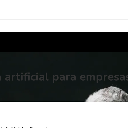
a artificial para empre