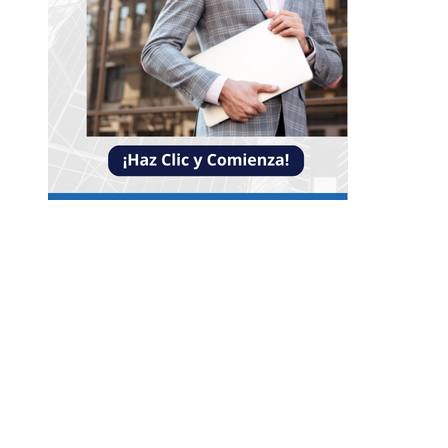
NOTICIAS
Crisis financieras que impulsaron la creación d
mecanismos de supervisión bancaria
Lista completa de alimentos ricos en vitamina
además de los cítricos para variar tu dieta
Los teatros europeos más antiguos que combi
historia y modernidad