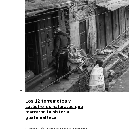
Los 12 terremotos y
catástrofes naturales que
marcaron la historia
guatemalteca
Grace O’Connor
Hace 1 semana