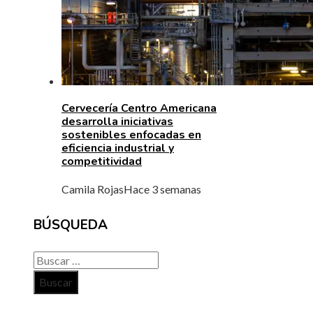
Cervecería Centro Americana
desarrolla iniciativas
sostenibles enfocadas en
eficiencia industrial y
competitividad
Camila Rojas
Hace 3 semanas
BÚSQUEDA
Buscar: