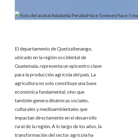
Adabella Peralta
Hace 5 meses
Hace 5 m
El departamento de Quetzaltenango,
ubicado en la región occidental de
Guatemala, representa un epicentro clave
para la producción agrícola del país. La
agricultura no solo constituye una base
económica fundamental, sino que
también genera dinámicas sociales,
culturales y medioambientales que
impactan directamente en el desarrollo
rural de la región. A lo largo de los años, la
transformación del sector agrícola ha