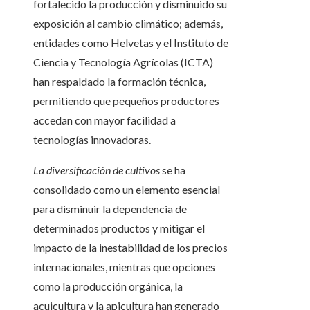
fortalecido la producción y disminuido su
exposición al cambio climático; además,
entidades como Helvetas y el Instituto de
Ciencia y Tecnología Agrícolas (ICTA)
han respaldado la formación técnica,
permitiendo que pequeños productores
accedan con mayor facilidad a
tecnologías innovadoras.
La diversificación de cultivos
se ha
consolidado como un elemento esencial
para disminuir la dependencia de
determinados productos y mitigar el
impacto de la inestabilidad de los precios
internacionales, mientras que opciones
como la producción orgánica, la
acuicultura y la apicultura han generado