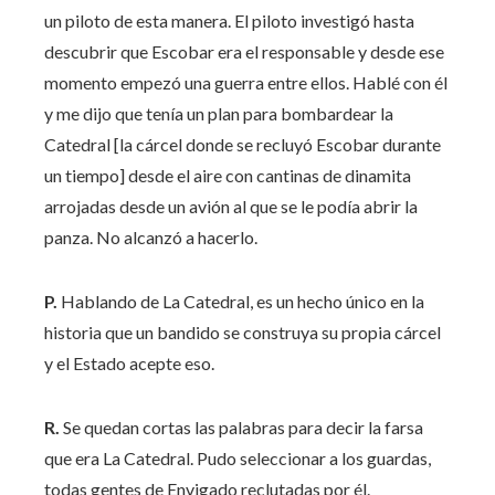
un piloto de esta manera. El piloto investigó hasta
descubrir que Escobar era el responsable y desde ese
momento empezó una guerra entre ellos. Hablé con él
y me dijo que tenía un plan para bombardear la
Catedral [la cárcel donde se recluyó Escobar durante
un tiempo] desde el aire con cantinas de dinamita
arrojadas desde un avión al que se le podía abrir la
panza. No alcanzó a hacerlo.
P.
Hablando de La Catedral, es un hecho único en la
historia que un bandido se construya su propia cárcel
y el Estado acepte eso.
R.
Se quedan cortas las palabras para decir la farsa
que era La Catedral. Pudo seleccionar a los guardas,
todas gentes de Envigado reclutadas por él.