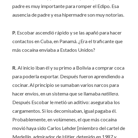
padre es muy importante para romper el Edipo. Esa
ausencia de padre y esa hipermadre son muy notorias.
P.
Escobar ascendió rápido y se las apañó para hacer
contactos en Cuba, en Panamá. ¿Era el traficante que
más cocaína enviaba a Estados Unidos?
R.
Al inicio iban él y su primo a Bolivia a comprar coca
para poderla exportar. Después fueron aprendiendo a
cocinar. Al principio se sumaban varios narcos para
hacer envíos, en un sistema que se llamaba
natillera
.
Después Escobar le metió un aditivo: aseguraba los
cargamentos. Si los decomisaban, igual pagaba él.
Probablemente, en volúmenes, el que más cocaína
movió haya sido Carlos Lehder [miembro del cartel de
Medellín, admirador de Hitler, detenido en 1987 y