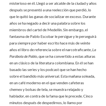
misterioso en él. Llegó a ser alcalde de la ciudad y años
después se presentó a una reelección que perdió, lo
que le quitó las ganas de socializar en exceso. Durante
años se ha negado a decir una palabra sobre los
miembros del cartel de Medellín. Sin embargo, el
fantasma de Pablo Escobar le persigue y le perseguirá
para siempre por haber escrito hace más de veinte
años el libro de referencia sobre el narcotraficante,
La
Parábola de Pablo
, que se ha convertido a estas alturas
en un clásico de la literatura colombiana. En él se han
basado las series y los podcast que se han hecho
sobre el bandido más universal. Esta mañana soleada,
en un café moderno en el que venden cafeteras
chemex y bolsas de tela, se muestra relajado y
hablador, en contra de la fama que le precede. Cinco
minutos después de despedirnos, lo llamo por