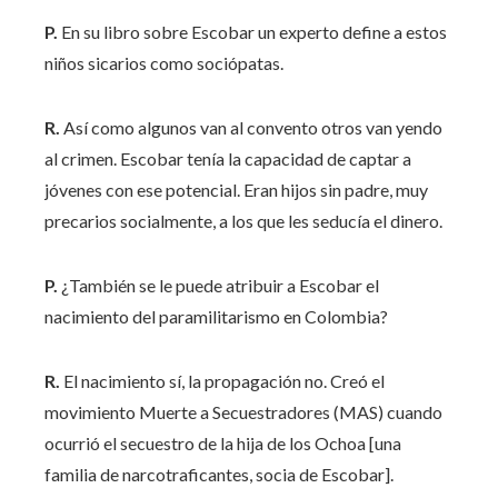
P.
En su libro sobre Escobar un experto define a estos
niños sicarios como sociópatas.
R.
Así como algunos van al convento otros van yendo
al crimen. Escobar tenía la capacidad de captar a
jóvenes con ese potencial. Eran hijos sin padre, muy
precarios socialmente, a los que les seducía el dinero.
P.
¿También se le puede atribuir a Escobar el
nacimiento del paramilitarismo en Colombia?
R.
El nacimiento sí, la propagación no. Creó el
movimiento Muerte a Secuestradores (MAS) cuando
ocurrió el secuestro de la hija de los Ochoa [una
familia de narcotraficantes, socia de Escobar].