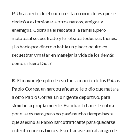
P.
Un aspecto de él que no es tan conocido es que se
dedicó a extorsionar a otros narcos, amigos y
enemigos. Cobraba el rescate a la familia, pero
mataba al secuestrado y le robaba todos sus bienes.
¿Lo hacía por dinero o había un placer oculto en
secuestrar y matar, en manejar la vida de los demás
como si fuera Dios?
R.
El mayor ejemplo de eso fue la muerte de los
Pablos
.
Pablo Correa, un narcotraficante, le pidió que matara
a otro Pablo Correa, un dirigente deportivo, para
simular su propia muerte. Escobar lo hace, le cobra
por el asesinato, pero no pasó mucho tiempo hasta
que asesinó al Pablo narcotraficante para quedarse
enterito con sus bienes. Escobar asesinó al amigo de