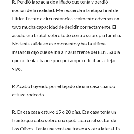
R.
Perdió la gracia de aliñado que tenía y perdió
noción de la realidad. Me recuerda a la etapa final de
Hitler. Frente a circunstancias realmente adversas no
tuvo mucha capacidad de decidir correctamente. El
asedio era brutal, sobre todo contra su propia familia.
No tenía salida en ese momento y hasta última
instancia dijo que se iba a ir a un frente del ELN. Sabía
que no tenía chance porque tampoco lo iban a dejar
vivo.
P.
Acabó huyendo por el tejado de una casa cuando
estuvo rodeado.
R.
En esa casa estuvo 15 o 20 días. Esa casa tenía un
frente que daba sobre una quebrada en el sector de
Los Olivos. Tenía una ventana trasera y otra lateral. Es