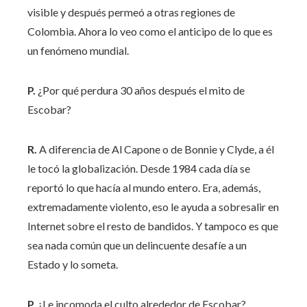
visible y después permeó a otras regiones de
Colombia. Ahora lo veo como el anticipo de lo que es
un fenómeno mundial.
P.
¿Por qué perdura 30 años después el mito de
Escobar?
R.
A diferencia de Al Capone o de Bonnie y Clyde, a él
le tocó la globalización. Desde 1984 cada día se
reportó lo que hacía al mundo entero. Era, además,
extremadamente violento, eso le ayuda a sobresalir en
Internet sobre el resto de bandidos. Y tampoco es que
sea nada común que un delincuente desafíe a un
Estado y lo someta.
P.
¿Le incomoda el culto alrededor de Escobar?