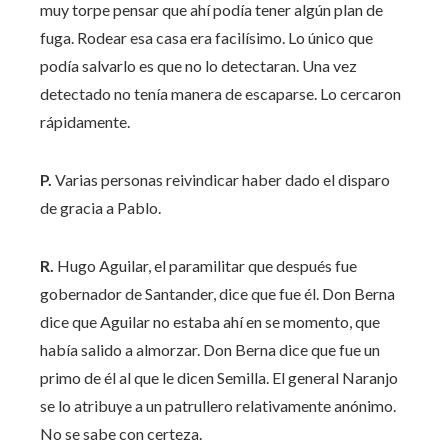
muy torpe pensar que ahí podía tener algún plan de
fuga. Rodear esa casa era facilísimo. Lo único que
podía salvarlo es que no lo detectaran. Una vez
detectado no tenía manera de escaparse. Lo cercaron
rápidamente.
P.
Varias personas reivindicar haber dado el disparo
de gracia a Pablo.
R.
Hugo Aguilar, el paramilitar que después fue
gobernador de Santander, dice que fue él. Don Berna
dice que Aguilar no estaba ahí en se momento, que
había salido a almorzar. Don Berna dice que fue un
primo de él al que le dicen Semilla. El general Naranjo
se lo atribuye a un patrullero relativamente anónimo.
No se sabe con certeza.