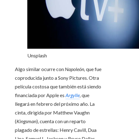
Unsplash
Algo similar ocurre con
Napoleón,
que fue
coproducida junto a Sony Pictures. Otra
película costosa que también está siendo
financiada por Apple es
Argylle
,
que
llegará en febrero del próximo año. La
cinta, dirigida por Matthew Vaughn
(
Kingsman
), cuenta con un reparto
plagado de estrellas: Henry Cavill, Dua
Lipa, Samuel L. Jackson y Bryce Dallas