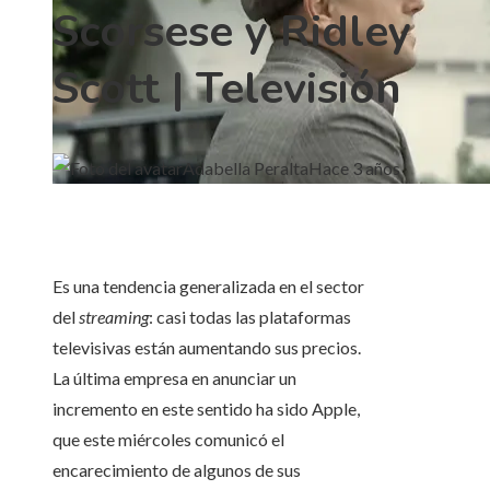
Scorsese y Ridley
Scott | Televisión
Adabella Peralta
Hace 3 años
Es una tendencia generalizada en el sector
del
streaming
: casi todas las plataformas
televisivas están aumentando sus precios.
La última empresa en anunciar un
incremento en este sentido ha sido Apple,
que este miércoles comunicó el
encarecimiento de algunos de sus