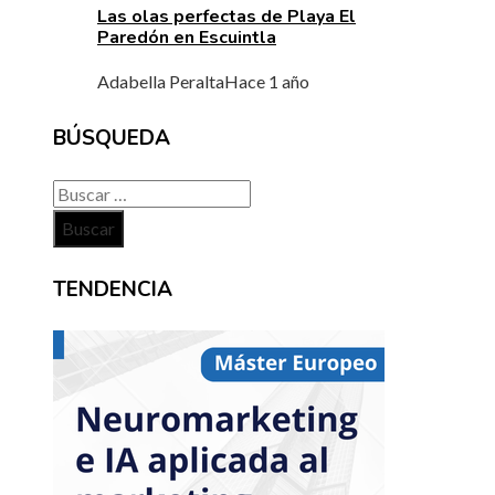
Las olas perfectas de Playa El
Paredón en Escuintla
Adabella Peralta
Hace 1 año
BÚSQUEDA
Buscar:
TENDENCIA