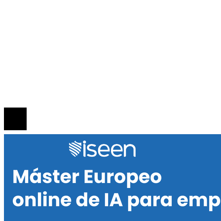
Responsabilidad social
INFORMACIÓN
Política de Privacidad
Quiénes Somos
Contacto
© 2020 Todos los derechos reservados.