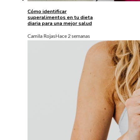
Cómo identificar
superalimentos en tu dieta
diaria para una mejor salud
Camila Rojas
Hace 2 semanas