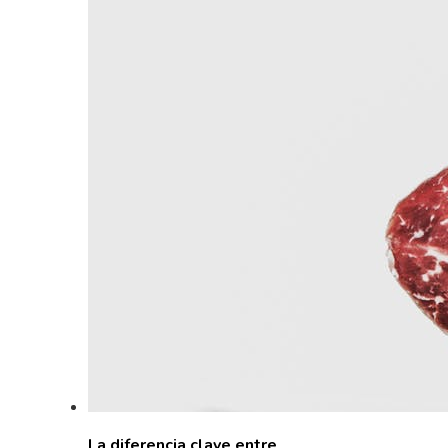
La diferencia clave entre