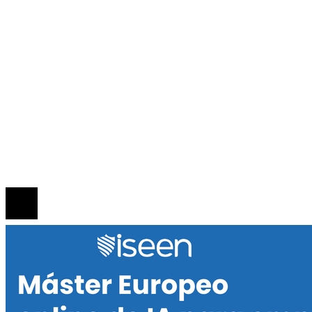
Inversiones y negocios
Responsabilidad social
INFORMACIÓN
Política de Privacidad
Quiénes Somos
Contacto
© 2020 Todos los derechos reservados.