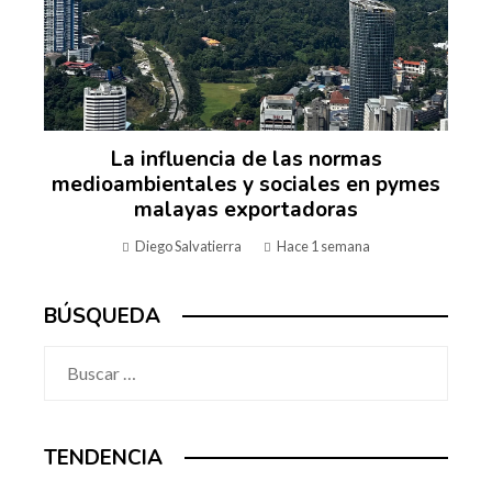
La influencia de las normas
medioambientales y sociales en pymes
malayas exportadoras
Diego Salvatierra
Hace 1 semana
BÚSQUEDA
Buscar:
TENDENCIA