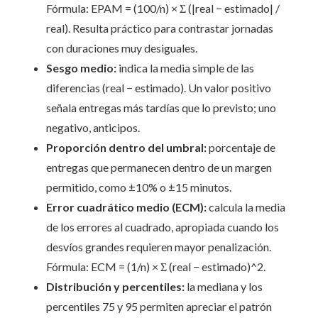
Fórmula: EPAM = (100/n) × Σ (|real − estimado| /
real). Resulta práctico para contrastar jornadas
con duraciones muy desiguales.
Sesgo medio:
indica la media simple de las
diferencias (real − estimado). Un valor positivo
señala entregas más tardías que lo previsto; uno
negativo, anticipos.
Proporción dentro del umbral:
porcentaje de
entregas que permanecen dentro de un margen
permitido, como ±10% o ±15 minutos.
Error cuadrático medio (ECM):
calcula la media
de los errores al cuadrado, apropiada cuando los
desvíos grandes requieren mayor penalización.
Fórmula: ECM = (1/n) × Σ (real − estimado)^2.
Distribución y percentiles:
la mediana y los
percentiles 75 y 95 permiten apreciar el patrón