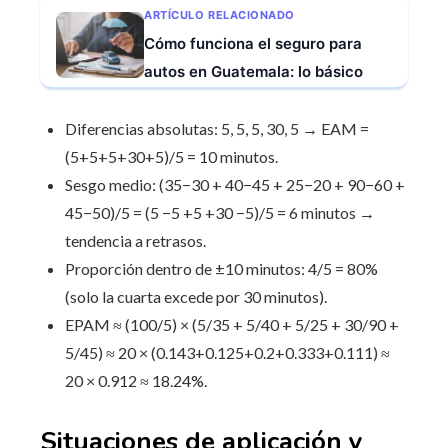
ARTÍCULO RELACIONADO
Cómo funciona el seguro para
autos en Guatemala: lo básico
Diferencias absolutas: 5, 5, 5, 30, 5 → EAM =
(5+5+5+30+5)/5 = 10 minutos.
Sesgo medio: (35−30 + 40−45 + 25−20 + 90−60 +
45−50)/5 = (5 −5 +5 +30 −5)/5 = 6 minutos →
tendencia a retrasos.
Proporción dentro de ±10 minutos: 4/5 = 80%
(solo la cuarta excede por 30 minutos).
EPAM ≈ (100/5) × (5/35 + 5/40 + 5/25 + 30/90 +
5/45) ≈ 20 × (0.143+0.125+0.2+0.333+0.111) ≈
20 × 0.912 ≈ 18.24%.
Situaciones de aplicación y