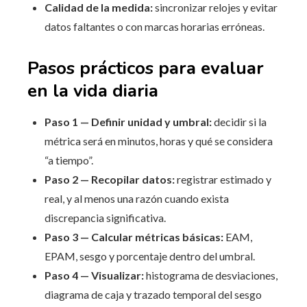
Calidad de la medida:
sincronizar relojes y evitar
datos faltantes o con marcas horarias erróneas.
Pasos prácticos para evaluar
en la vida diaria
Paso 1 — Definir unidad y umbral:
decidir si la
métrica será en minutos, horas y qué se considera
“a tiempo”.
Paso 2 — Recopilar datos:
registrar estimado y
real, y al menos una razón cuando exista
discrepancia significativa.
Paso 3 — Calcular métricas básicas:
EAM,
EPAM, sesgo y porcentaje dentro del umbral.
Paso 4 — Visualizar:
histograma de desviaciones,
diagrama de caja y trazado temporal del sesgo