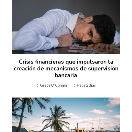
Crisis financieras que impulsaron la
creación de mecanismos de supervisión
bancaria
Grace O’Connor
Hace 2 días