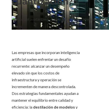
cuantización?
Diego Salvatierra
Hace 3 meses
Hace 2
meses
Las empresas que incorporan inteligencia
artificial suelen enfrentar un desafío
recurrente: alcanzar un desempeño
elevado sin que los costos de
infraestructura y operación se
incrementen de manera descontrolada.
Dos estrategias fundamentales ayudan a
mantener el equilibrio entre calidad y
eficiencia: la
destilación de modelos
y