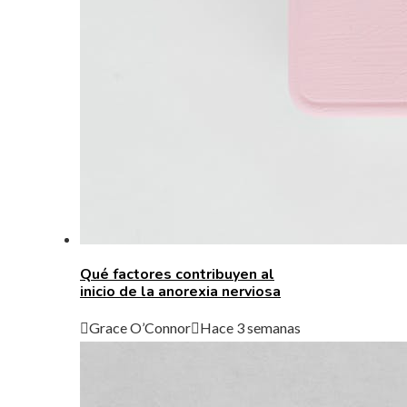
Qué factores contribuyen al
inicio de la anorexia nerviosa
Grace O’Connor
Hace 3 semanas