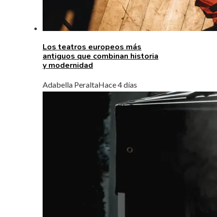
Los teatros europeos más
antiguos que combinan historia
y modernidad
Adabella Peralta
Hace 4 días