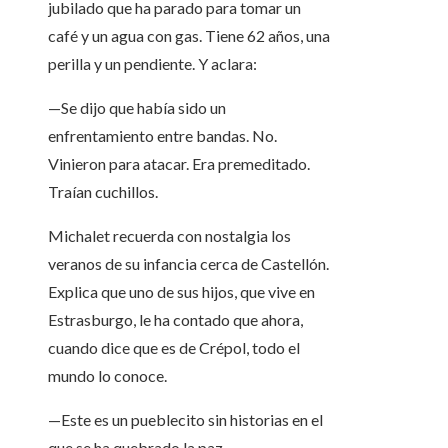
jubilado que ha parado para tomar un
café y un agua con gas. Tiene 62 años, una
perilla y un pendiente. Y aclara:
—Se dijo que había sido un
enfrentamiento entre bandas. No.
Vinieron para atacar. Era premeditado.
Traían cuchillos.
Michalet recuerda con nostalgia los
veranos de su infancia cerca de Castellón.
Explica que uno de sus hijos, que vive en
Estrasburgo, le ha contado que ahora,
cuando dice que es de Crépol, todo el
mundo lo conoce.
—Este es un pueblecito sin historias en el
que se ha quebrado la paz.