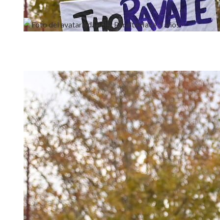
Adabella Peralta
Hace 3 años