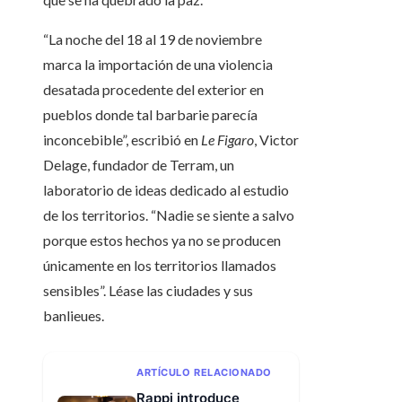
“La noche del 18 al 19 de noviembre
marca la importación de una violencia
desatada procedente del exterior en
pueblos donde tal barbarie parecía
inconcebible”, escribió en
Le Figaro
, Victor
Delage, fundador de Terram, un
laboratorio de ideas dedicado al estudio
de los territorios. “Nadie se siente a salvo
porque estos hechos ya no se producen
únicamente en los territorios llamados
sensibles”. Léase las ciudades y sus
banlieues.
ARTÍCULO RELACIONADO
Rappi introduce