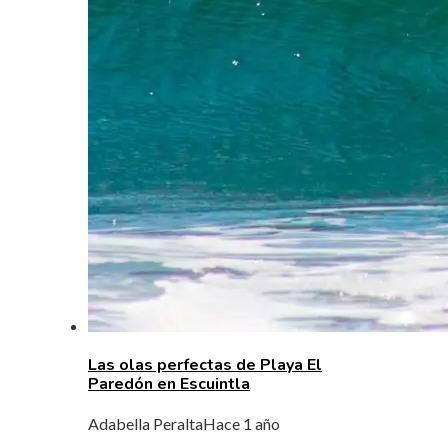
Las olas perfectas de Playa El
Paredón en Escuintla
Adabella Peralta
Hace 1 año