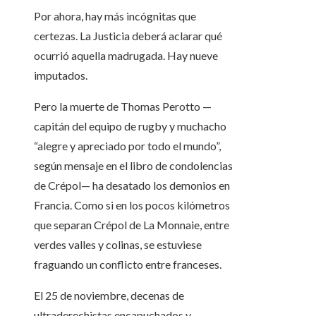
Por ahora, hay más incógnitas que
certezas. La Justicia deberá aclarar qué
ocurrió aquella madrugada. Hay nueve
imputados.
Pero la muerte de Thomas Perotto —
capitán del equipo de rugby y muchacho
“alegre y apreciado por todo el mundo”,
según mensaje en el libro de condolencias
de Crépol— ha desatado los demonios en
Francia. Como si en los pocos kilómetros
que separan Crépol de La Monnaie, entre
verdes valles y colinas, se estuviese
fraguando un conflicto entre franceses.
El 25 de noviembre, decenas de
ultraderechistas encapuchados y