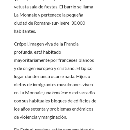
vetusta sala de fiestas. El barrio se llama
La Monnaie y pertenece la pequeña
ciudad de Romans-sur-Isère, 30.000
habitantes.
Crépol, imagen viva de la Francia
profunda, está habitado
mayoritariamente por franceses blancos
y de origen europeo y cristiano. El típico
lugar donde nunca ocurre nada. Hijos o
nietos de inmigrantes musulmanes viven
en La Monnaie, una
banlieue
o extrarradio
con sus habituales bloques de edificios de
los años setenta y problemas endémicos
de violencia y marginación.
En Crépol, muchos están convencidos de