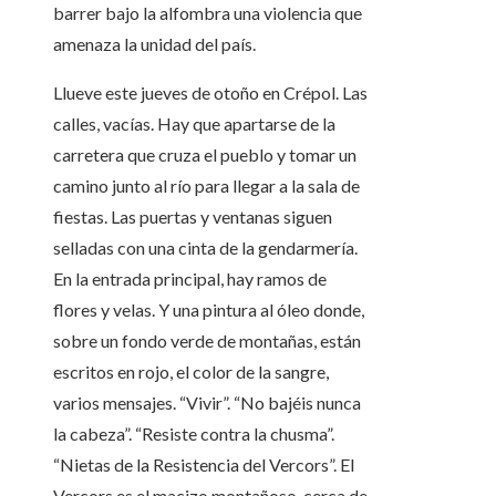
barrer bajo la alfombra una violencia que
amenaza la unidad del país.
Llueve este jueves de otoño en Crépol. Las
calles, vacías. Hay que apartarse de la
carretera que cruza el pueblo y tomar un
camino junto al río para llegar a la sala de
fiestas. Las puertas y ventanas siguen
selladas con una cinta de la gendarmería.
En la entrada principal, hay ramos de
flores y velas. Y una pintura al óleo donde,
sobre un fondo verde de montañas, están
escritos en rojo, el color de la sangre,
varios mensajes. “Vivir”. “No bajéis nunca
la cabeza”. “Resiste contra la chusma”.
“Nietas de la Resistencia del Vercors”. El
Vercors es el macizo montañoso, cerca de