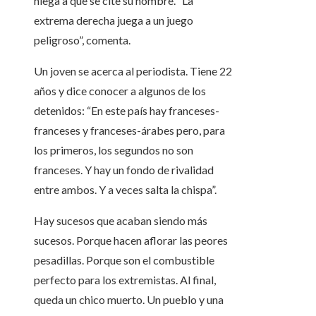
niega a que se cite su nombre. “La
extrema derecha juega a un juego
peligroso”, comenta.
Un joven se acerca al periodista. Tiene 22
años y dice conocer a algunos de los
detenidos: “En este país hay franceses-
franceses y franceses-árabes pero, para
los primeros, los segundos no son
franceses. Y hay un fondo de rivalidad
entre ambos. Y a veces salta la chispa”.
Hay sucesos que acaban siendo más
sucesos. Porque hacen aflorar las peores
pesadillas. Porque son el combustible
perfecto para los extremistas. Al final,
queda un chico muerto. Un pueblo y una