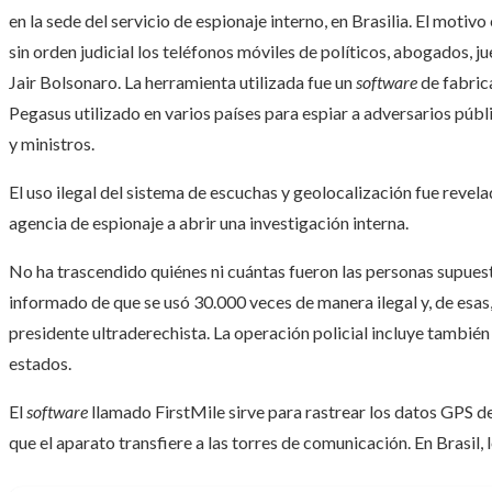
en la sede del servicio de espionaje interno, en Brasilia. El mot
sin orden judicial los teléfonos móviles de políticos, abogados, j
Jair Bolsonaro. La herramienta utilizada fue un
software
de fabrica
Pegasus utilizado en varios países para espiar a adversarios púb
y ministros.
El uso ilegal del sistema de escuchas y geolocalización fue revel
agencia de espionaje a abrir una investigación interna.
No ha trascendido quiénes ni cuántas fueron las personas supues
informado de que se usó 30.000 veces de manera ilegal y, de esas
presidente ultraderechista. La operación policial incluye también
estados.
El
software
llamado FirstMile sirve para rastrear los datos GPS de 
que el aparato transfiere a las torres de comunicación. En Brasil,