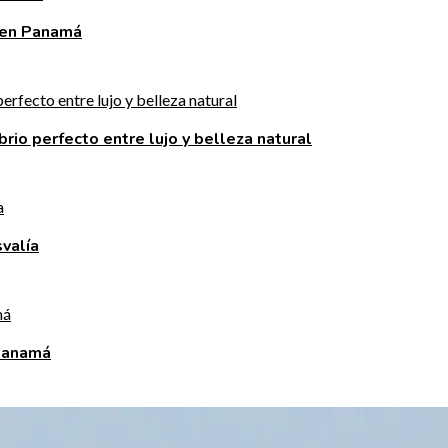
 en Panamá
brio perfecto entre lujo y belleza natural
valía
 Panamá