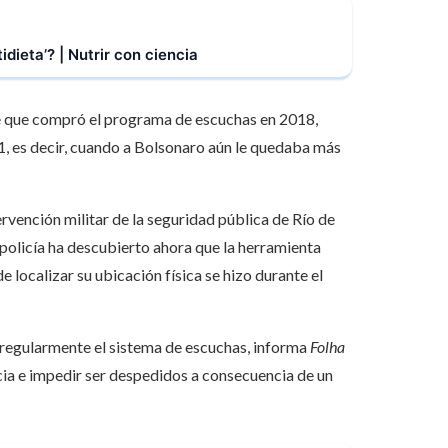
idieta’? | Nutrir con ciencia
de que compró el programa de escuchas en 2018,
1, es decir, cuando a Bolsonaro aún le quedaba más
ervención militar de la seguridad pública de Río de
 policía ha descubierto ahora que la herramienta
 localizar su ubicación física se hizo durante el
rregularmente el sistema de escuchas, informa
Folha
ncia e impedir ser despedidos a consecuencia de un