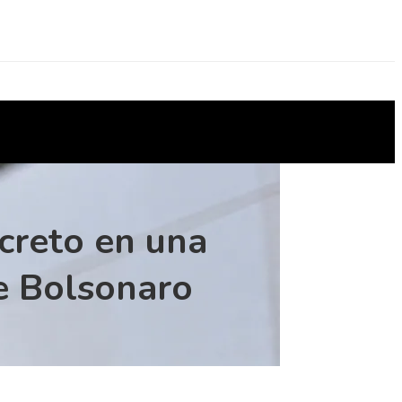
ecreto en una
de Bolsonaro