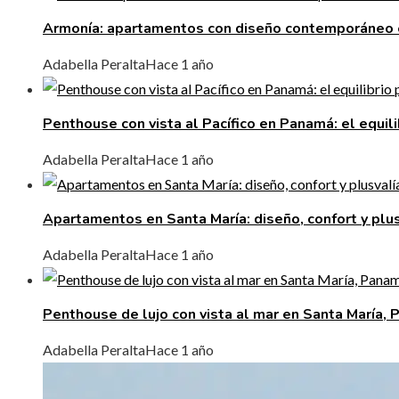
Armonía: apartamentos con diseño contemporáneo
Adabella Peralta
Hace 1 año
Penthouse con vista al Pacífico en Panamá: el equili
Adabella Peralta
Hace 1 año
Apartamentos en Santa María: diseño, confort y plus
Adabella Peralta
Hace 1 año
Penthouse de lujo con vista al mar en Santa María,
Adabella Peralta
Hace 1 año