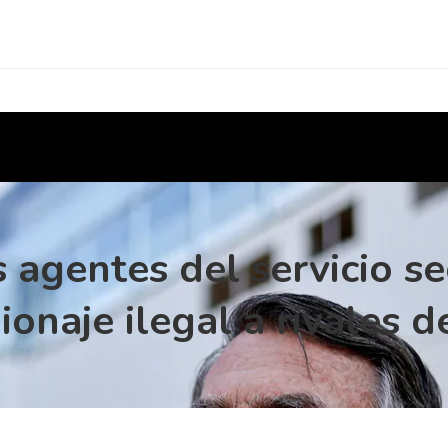
 agentes del servicio s
ionaje ilegal a rivales 