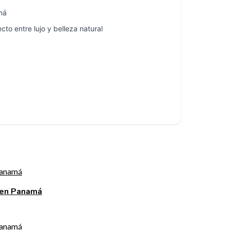
má
cto entre lujo y belleza natural
 en Panamá