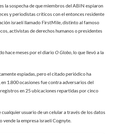
ivo es la sospecha de que miembros del ABIN espiaron
ueces y periodistas críticos con el entonces residente
ción israelí llamado FirstMile, distinto al famoso
licos, activistas de derechos humanos o presidentes
ado hace meses por el diario
O Globo
, lo que llevó a la
tamente espiadas, pero el citado periódico ha
, en 1.800 ocasiones fue contra adversarios del
 registros en 25 ubicaciones repartidas por cinco
cualquier usuario de un celular a través de los datos
 lo vende la empresa israelí Cognyte.