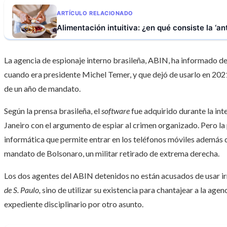
ARTÍCULO RELACIONADO
Alimentación intuitiva: ¿en qué consiste la ‘ant
La agencia de espionaje interno brasileña, ABIN, ha informado 
cuando era presidente Michel Temer, y que dejó de usarlo en 202
de un año de mandato.
Según la prensa brasileña, el
software
fue adquirido durante la int
Janeiro con el argumento de espiar al crimen organizado. Pero la
informática que permite entrar en los teléfonos móviles además de
mandato de Bolsonaro, un militar retirado de extrema derecha.
Los dos agentes del ABIN detenidos no están acusados de usar i
de S. Paulo,
sino de utilizar su existencia para chantajear a la age
expediente disciplinario por otro asunto.