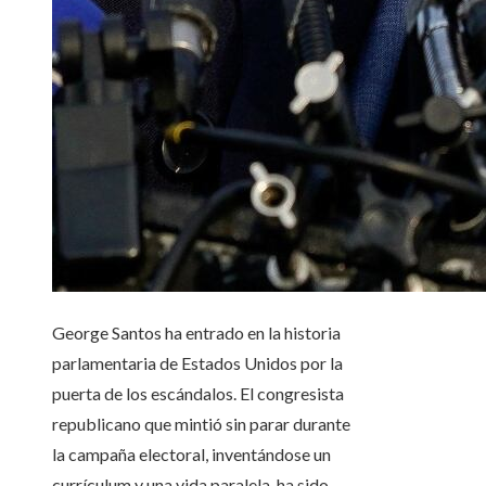
George Santos ha entrado en la historia
parlamentaria de Estados Unidos por la
puerta de los escándalos. El congresista
republicano que mintió sin parar durante
la campaña electoral, inventándose un
currículum y una vida paralela, ha sido