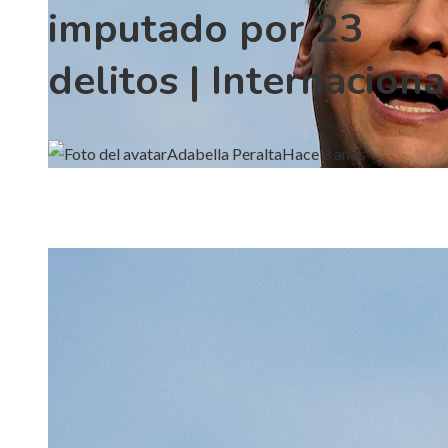
imputado por 23
delitos | Internaciona
Adabella Peralta
Hace 3 años