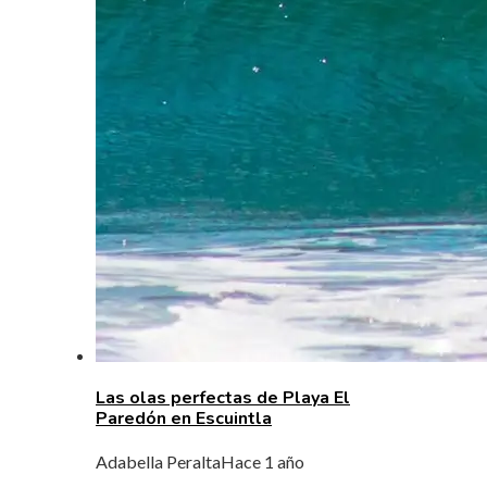
Las olas perfectas de Playa El
Paredón en Escuintla
Adabella Peralta
Hace 1 año