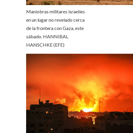
Maniobras militares israelíes
en un lugar no revelado cerca
de la frontera con Gaza, este
sábado.
HANNIBAL
HANSCHKE (EFE)