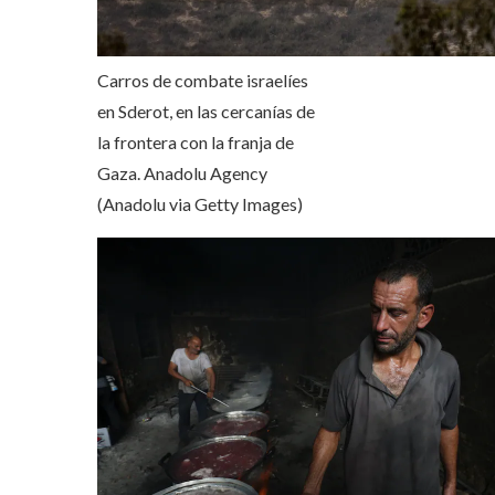
Carros de combate israelíes
en Sderot, en las cercanías de
la frontera con la franja de
Gaza.
Anadolu Agency
(Anadolu via Getty Images)