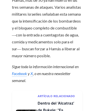
Hamás, más de 50 ya han muerto en las
tres semanas de ataques. Varios analistas
militares israelíes señalaban esta semana
que la intensificación de los bombardeos
y el bloqueo completo de combustible
―con la entrada a cuentagotas de agua,
comida y medicamentos solo para el
sur― buscan forzar a Hamás a liberar al
mayor número posible.
Sigue toda la información internacional en
Facebook
y
X
, o en
nuestra newsletter
semanal
.
ARTÍCULO RELACIONADO
Dentro del ‘Alcatraz’
de Bukele: “Es