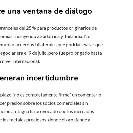
ce una ventana de diálogo
ranceles del 25 % para productos originarios de
mías, incluyendo a Sudáfrica y Tailandia. No
entablar acuerdos bilaterales que podrían evitar que
egociar era el 9 de julio, pero fue prolongado hasta
 nivel internacional.
eneran incertidumbre
 plazo “no es completamente firme”, un comentario
rcer presión sobre los socios comerciales sin
cación ambigua ha provocado que los mercados
 los metales preciosos, donde el oro tiende a