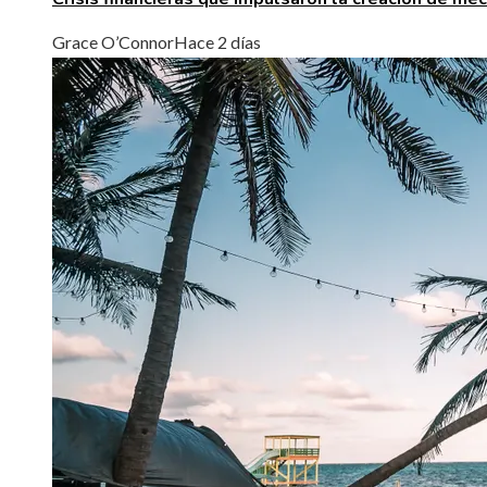
Grace O’Connor
Hace 2 días