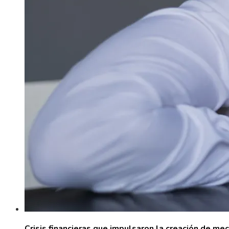
Crisis financieras que impulsaron la creación de me