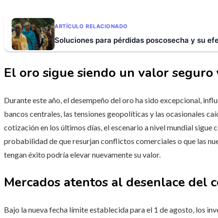
ARTÍCULO RELACIONADO
Soluciones para pérdidas poscosecha y su efec
El oro sigue siendo un valor seguro
Durante este año, el desempeño del oro ha sido excepcional, inf
bancos centrales, las tensiones geopolíticas y las ocasionales caíd
cotización en los últimos días, el escenario a nivel mundial sigue
probabilidad de que resurjan conflictos comerciales o que las nu
tengan éxito podría elevar nuevamente su valor.
Mercados atentos al desenlace del co
Bajo la nueva fecha límite establecida para el 1 de agosto, los inv