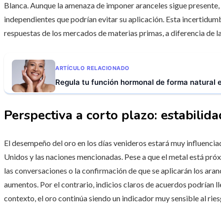
Blanca. Aunque la amenaza de imponer aranceles sigue presente,
independientes que podrían evitar su aplicación. Esta incertidum
respuestas de los mercados de materias primas, a diferencia de la
ARTÍCULO RELACIONADO
Regula tu función hormonal de forma natural 
Perspectiva a corto plazo: estabilida
El desempeño del oro en los días venideros estará muy influencia
Unidos y las naciones mencionadas. Pese a que el metal está próxi
las conversaciones o la confirmación de que se aplicarán los ara
aumentos. Por el contrario, indicios claros de acuerdos podrían lle
contexto, el oro continúa siendo un indicador muy sensible al rie