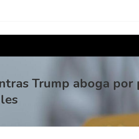
entras Trump aboga por 
les