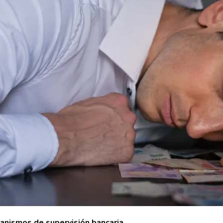
canismos de supervisión bancaria