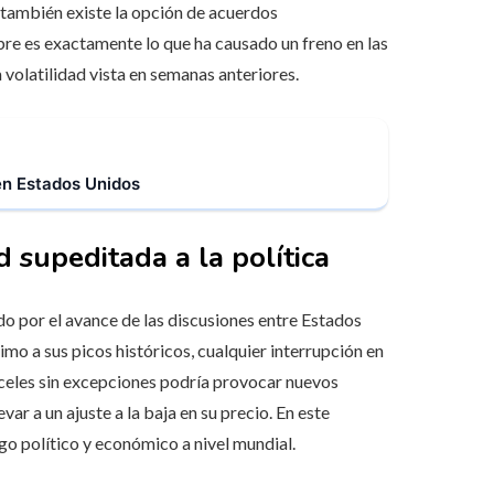
 también existe la opción de acuerdos
bre es exactamente lo que ha causado un freno en las
 volatilidad vista en semanas anteriores.
en Estados Unidos
d supeditada a la política
do por el avance de las discusiones entre Estados
mo a sus picos históricos, cualquier interrupción en
nceles sin excepciones podría provocar nuevos
var a un ajuste a la baja en su precio. En este
sgo político y económico a nivel mundial.