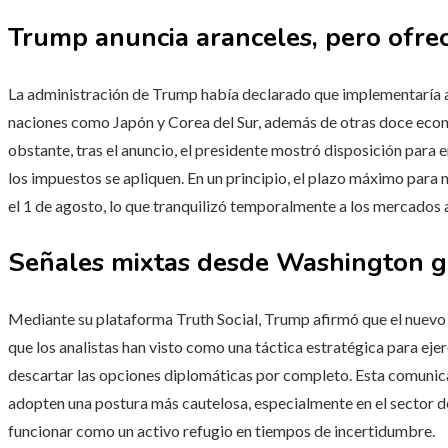
Trump anuncia aranceles, pero ofre
La administración de Trump había declarado que implementaría a
naciones como Japón y Corea del Sur, además de otras doce econo
obstante, tras el anuncio, el presidente mostró disposición para 
los impuestos se apliquen. En un principio, el plazo máximo para n
el 1 de agosto, lo que tranquilizó temporalmente a los mercados a
Señales mixtas desde Washington g
Mediante su plataforma Truth Social, Trump afirmó que el nuevo
que los analistas han visto como una táctica estratégica para eje
descartar las opciones diplomáticas por completo. Esta comuni
adopten una postura más cautelosa, especialmente en el sector de
funcionar como un activo refugio en tiempos de incertidumbre.