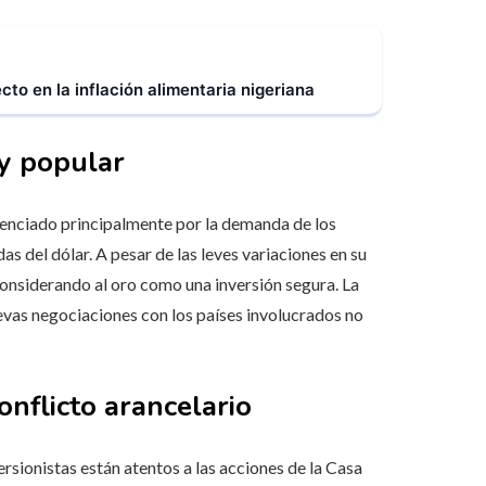
to en la inflación alimentaria nigeriana
 y popular
luenciado principalmente por la demanda de los
as del dólar. A pesar de las leves variaciones en su
 considerando al oro como una inversión segura. La
evas negociaciones con los países involucrados no
nflicto arancelario
ersionistas están atentos a las acciones de la Casa