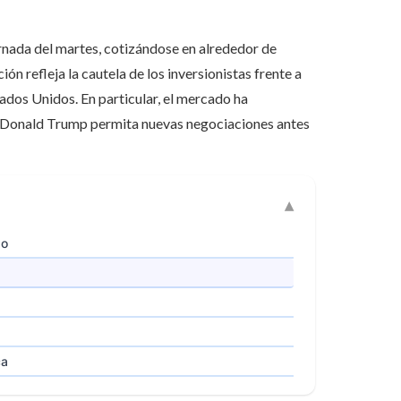
rnada del martes, cotizándose en alrededor de
n refleja la cautela de los inversionistas frente a
ados Unidos. En particular, el mercado ha
e Donald Trump permita nuevas negociaciones antes
go
ca