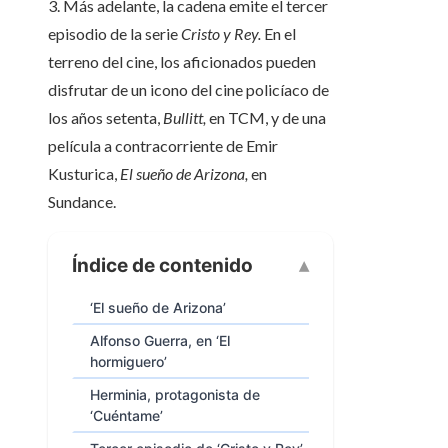
3. Más adelante, la cadena emite el tercer
episodio de la serie
Cristo y Rey.
En el
terreno del cine, los aficionados pueden
disfrutar de un icono del cine policíaco de
los años setenta,
Bullitt,
en TCM, y de una
película a contracorriente de Emir
Kusturica,
El sueño de Arizona,
en
Sundance.
Índice de contenido
‘El sueño de Arizona’
Alfonso Guerra, en ‘El
hormiguero’
Herminia, protagonista de
‘Cuéntame’