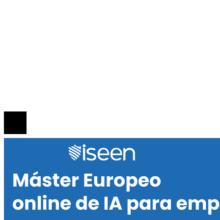
Responsabilidad social
INFORMACIÓN
Política de Privacidad
Quiénes Somos
Contacto
© 2020 Todos los derechos reservados.