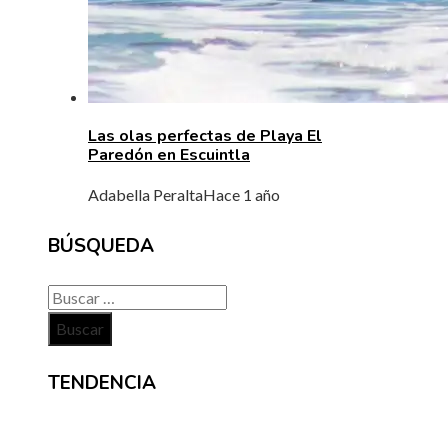
Las olas perfectas de Playa El
Paredón en Escuintla
Adabella Peralta
Hace 1 año
BÚSQUEDA
Buscar:
TENDENCIA