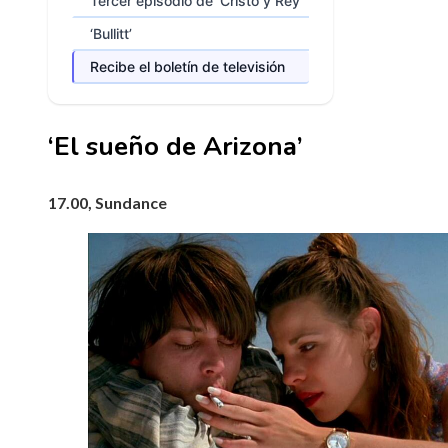
Tercer episodio de ‘Cristo y Rey’
‘Bullitt’
Recibe el boletín de televisión
‘El sueño de Arizona’
17.00, Sundance