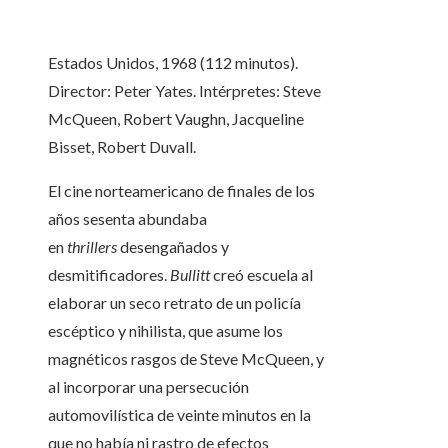
Estados Unidos, 1968 (112 minutos).
Director: Peter Yates. Intérpretes: Steve
McQueen, Robert Vaughn, Jacqueline
Bisset, Robert Duvall.
El cine norteamericano de finales de los
años sesenta abundaba
en
thrillers
desengañados y
desmitificadores.
Bullitt
creó escuela al
elaborar un seco retrato de un policía
escéptico y nihilista, que asume los
magnéticos rasgos de Steve McQueen, y
al incorporar una persecución
automovilística de veinte minutos en la
que no había ni rastro de efectos