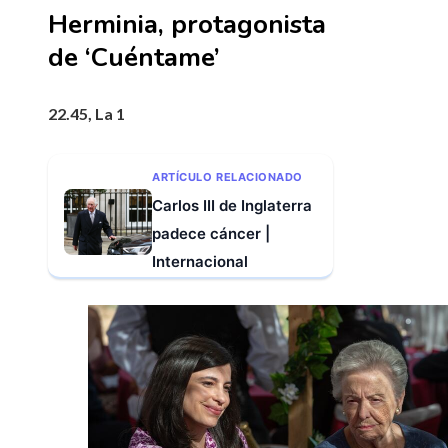
Herminia, protagonista
de ‘Cuéntame’
22.45, La 1
ARTÍCULO RELACIONADO
Carlos III de Inglaterra
padece cáncer |
Internacional