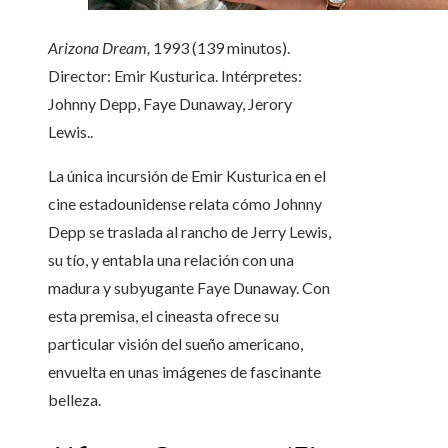
Arizona Dream,
1993 (139 minutos).
Director: Emir Kusturica. Intérpretes:
Johnny Depp, Faye Dunaway, Jerory
Lewis..
La única incursión de Emir Kusturica en el
cine estadounidense relata cómo Johnny
Depp se traslada al rancho de Jerry Lewis,
su tío, y entabla una relación con una
madura y subyugante Faye Dunaway. Con
esta premisa, el cineasta ofrece su
particular visión del sueño americano,
envuelta en unas imágenes de fascinante
belleza.