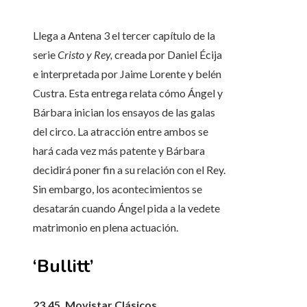
Llega a Antena 3 el tercer capítulo de la
serie
Cristo y Rey,
creada por Daniel Écija
e interpretada por Jaime Lorente y belén
Custra. Esta entrega relata cómo Ángel y
Bárbara inician los ensayos de las galas
del circo. La atracción entre ambos se
hará cada vez más patente y Bárbara
decidirá poner fin a su relación con el Rey.
Sin embargo, los acontecimientos se
desatarán cuando Ángel pida a la vedete
matrimonio en plena actuación.
‘Bullitt’
23.45, Movistar Clásicos