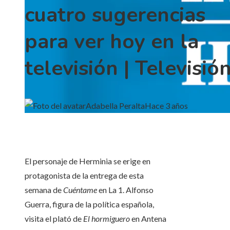
cuatro sugerencias
para ver hoy en la
televisión | Televisió
Adabella Peralta
Hace 3 años
El personaje de Herminia se erige en
protagonista de la entrega de esta
semana de
Cuéntame
en La 1. Alfonso
Guerra, figura de la política española,
visita el plató de
El hormiguero
en Antena