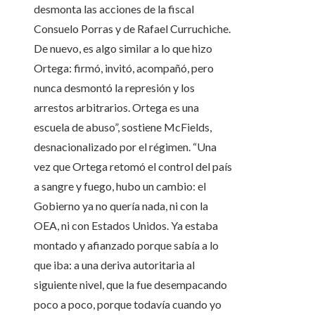
desmonta las acciones de la fiscal
Consuelo Porras y de Rafael Curruchiche.
De nuevo, es algo similar a lo que hizo
Ortega: firmó, invitó, acompañó, pero
nunca desmontó la represión y los
arrestos arbitrarios. Ortega es una
escuela de abuso”, sostiene McFields,
desnacionalizado por el régimen. “Una
vez que Ortega retomó el control del país
a sangre y fuego, hubo un cambio: el
Gobierno ya no quería nada, ni con la
OEA, ni con Estados Unidos. Ya estaba
montado y afianzado porque sabía a lo
que iba: a una deriva autoritaria al
siguiente nivel, que la fue desempacando
poco a poco, porque todavía cuando yo