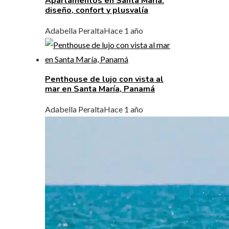
Apartamentos en Santa María:
diseño, confort y plusvalía
Adabella Peralta
Hace 1 año
Penthouse de lujo con vista al
mar en Santa María, Panamá
Adabella Peralta
Hace 1 año