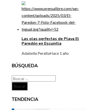
Las olas perfectas de Playa El
Paredón en Escuintla
Adabella Peralta
Hace 1 año
BÚSQUEDA
Buscar:
TENDENCIA