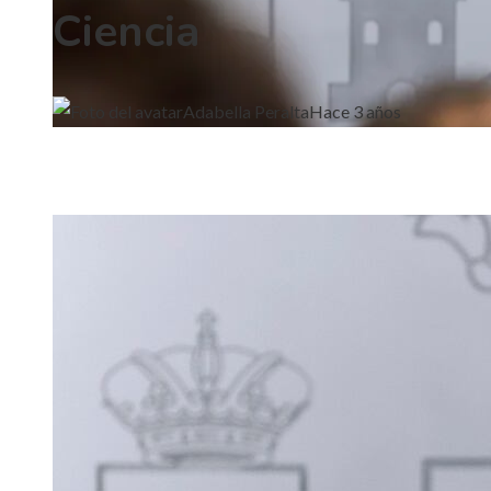
Ciencia
Adabella Peralta
Hace 3 años