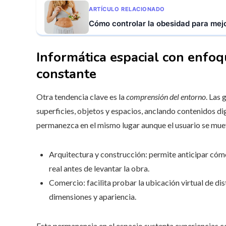
ARTÍCULO RELACIONADO
Cómo controlar la obesidad para mejo
Informática espacial con enfoq
constante
Otra tendencia clave es la
comprensión del entorno
. Las
superficies, objetos y espacios, anclando contenidos di
permanezca en el mismo lugar aunque el usuario se mu
Arquitectura y construcción: permite anticipar cómo
real antes de levantar la obra.
Comercio: facilita probar la ubicación virtual de di
dimensiones y apariencia.
Esta permanencia en el espacio sustenta experiencias c