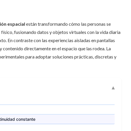
ón espacial
están transformando cómo las personas se
físico, fusionando datos y objetos virtuales con la vida diaria
to. En contraste con las experiencias aisladas en pantallas
y contenido directamente en el espacio que las rodea. La
xperimentales para adoptar soluciones prácticas, discretas y
tinuidad constante