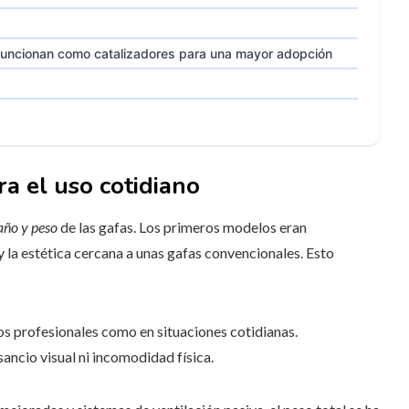
l funcionan como catalizadores para una mayor adopción
a el uso cotidiano
año y peso
de las gafas. Los primeros modelos eran
y la estética cercana a unas gafas convencionales. Esto
s profesionales como en situaciones cotidianas.
ancio visual ni incomodidad física.