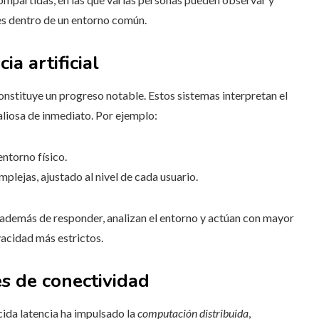
es dentro de un entorno común.
ia artificial
nstituye un progreso notable. Estos sistemas interpretan el
aliosa de inmediato. Por ejemplo:
entorno físico.
lejas, ajustado al nivel de cada usuario.
, además de responder, analizan el entorno y actúan con mayor
vacidad más estrictos.
es de conectividad
cida latencia ha impulsado la
computación distribuida
,