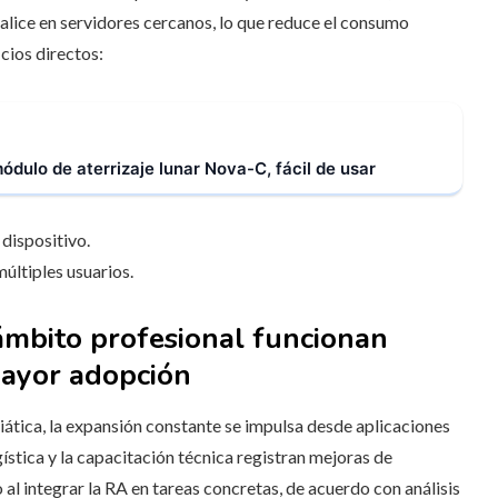
alice en servidores cercanos, lo que reduce el consumo
icios directos:
dulo de aterrizaje lunar Nova-C, fácil de usar
dispositivo.
últiples usuarios.
 ámbito profesional funcionan
mayor adopción
iática, la expansión constante se impulsa desde aplicaciones
gística y la capacitación técnica registran mejoras de
 al integrar la RA en tareas concretas, de acuerdo con análisis