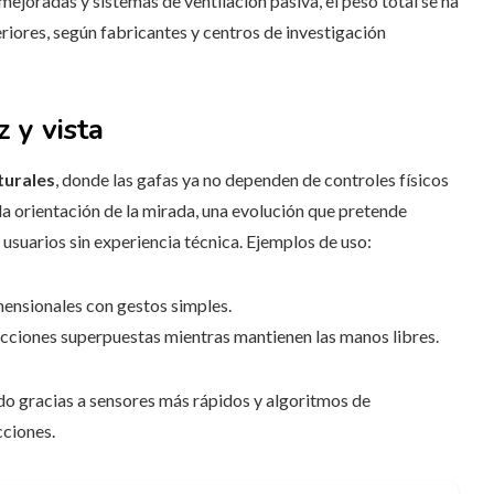
mejoradas y sistemas de ventilación pasiva, el peso total se ha
riores, según fabricantes y centros de investigación
z y vista
turales
, donde las gafas ya no dependen de controles físicos
a orientación de la mirada, una evolución que pretende
a usuarios sin experiencia técnica. Ejemplos de uso:
ensionales con gestos simples.
ucciones superpuestas mientras mantienen las manos libres.
do gracias a sensores más rápidos y algoritmos de
cciones.