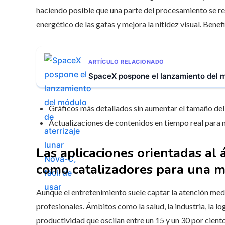
haciendo posible que una parte del procesamiento se re
energético de las gafas y mejora la nitidez visual. Benef
ARTÍCULO RELACIONADO
SpaceX pospone el lanzamiento del mó
Gráficos más detallados sin aumentar el tamaño del 
Actualizaciones de contenidos en tiempo real para m
Las aplicaciones orientadas al
como catalizadores para una 
Aunque el entretenimiento suele captar la atención med
profesionales. Ámbitos como la salud, la industria, la lo
productividad que oscilan entre un 15 y un 30 por ciento