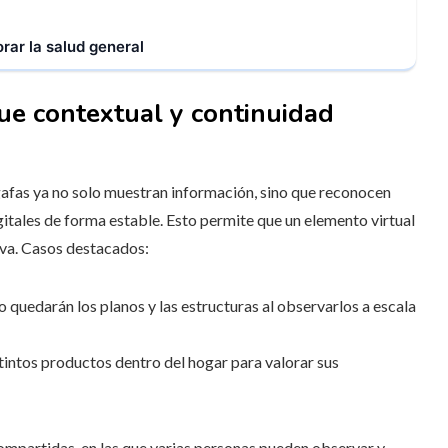
rar la salud general
ue contextual y continuidad
 gafas ya no solo muestran información, sino que reconocen
gitales de forma estable. Esto permite que un elemento virtual
eva. Casos destacados:
 quedarán los planos y las estructuras al observarlos a escala
stintos productos dentro del hogar para valorar sus
ompartidas, en las que varias personas pueden observar y