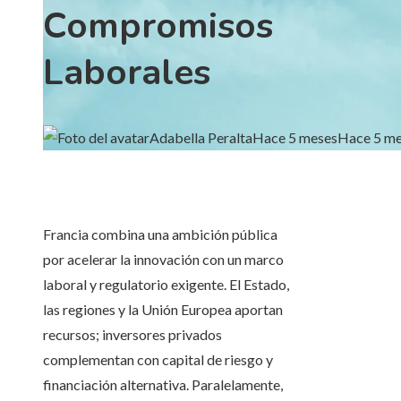
Compromisos
Laborales
Adabella Peralta
Hace 5 meses
Hace 5 m
Francia combina una ambición pública
por acelerar la innovación con un marco
laboral y regulatorio exigente. El Estado,
las regiones y la Unión Europea aportan
recursos; inversores privados
complementan con capital de riesgo y
financiación alternativa. Paralelamente,