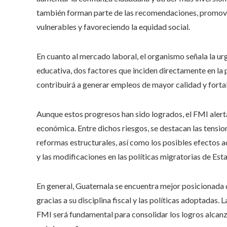
también forman parte de las recomendaciones, promovie
vulnerables y favoreciendo la equidad social.
En cuanto al mercado laboral, el organismo señala la urg
educativa, dos factores que inciden directamente en la 
contribuirá a generar empleos de mayor calidad y fort
Aunque estos progresos han sido logrados, el FMI alerta
económica. Entre dichos riesgos, se destacan las tensio
reformas estructurales, así como los posibles efectos a
y las modificaciones en las políticas migratorias de Es
En general, Guatemala se encuentra mejor posicionada qu
gracias a su disciplina fiscal y las políticas adoptadas.
FMI será fundamental para consolidar los logros alcanz