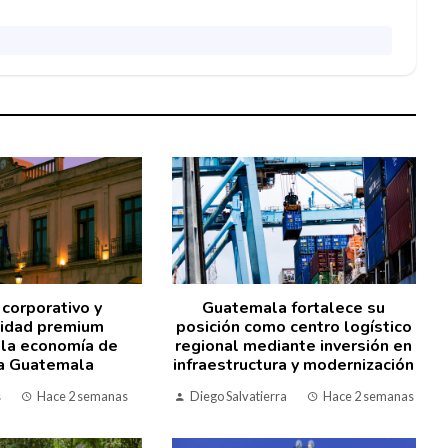
 corporativo y
Guatemala fortalece su
lidad premium
posición como centro logístico
 la economía de
regional mediante inversión en
a Guatemala
infraestructura y modernización
s
Hace 2 semanas
Diego Salvatierra
Hace 2 semanas