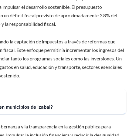
a impulsar el desarrollo sostenible. El presupuesto
on un déficit fiscal previsto de aproximadamente 3.8% del
 y la responsabilidad fiscal.
zando la captación de impuestos a través de reformas que
 fiscal. Este enfoque permitiría incrementar los ingresos del
nciar tanto los programas sociales como las inversiones. Un
 gastos en salud, educación y transporte, sectores esenciales
sostenido.
en municipios de Izabal?
bernanza y la transparencia en la gestión pública para
. Impulsar la inclusión financiera y reducir la desigualdad