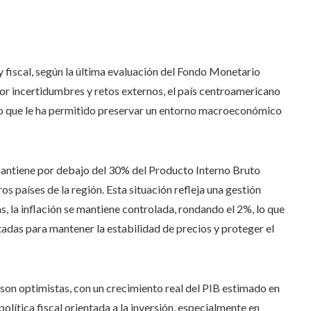
fiscal, según la última evaluación del Fondo Monetario
or incertidumbres y retos externos, el país centroamericano
, lo que le ha permitido preservar un entorno macroeconómico
antiene por debajo del 30% del Producto Interno Bruto
s países de la región. Esta situación refleja una gestión
, la inflación se mantiene controlada, rondando el 2%, lo que
tadas para mantener la estabilidad de precios y proteger el
n optimistas, con un crecimiento real del PIB estimado en
lítica fiscal orientada a la inversión, especialmente en