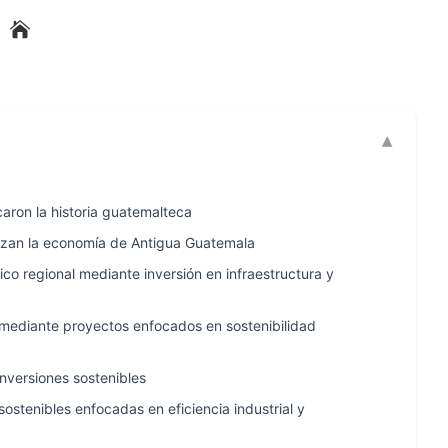
aron la historia guatemalteca
izan la economía de Antigua Guatemala
co regional mediante inversión en infraestructura y
 mediante proyectos enfocados en sostenibilidad
inversiones sostenibles
sostenibles enfocadas en eficiencia industrial y