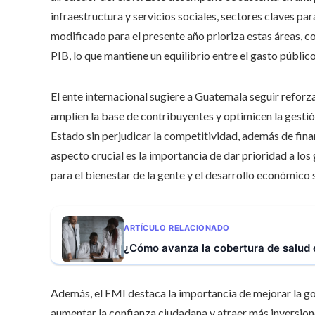
infraestructura y servicios sociales, sectores claves par
modificado para el presente año prioriza estas áreas, c
PIB, lo que mantiene un equilibrio entre el gasto público
El ente internacional sugiere a Guatemala seguir refor
amplíen la base de contribuyentes y optimicen la gestión
Estado sin perjudicar la competitividad, además de fina
aspecto crucial es la importancia de dar prioridad a los
para el bienestar de la gente y el desarrollo económico 
ARTÍCULO RELACIONADO
¿Cómo avanza la cobertura de salud 
Además, el FMI destaca la importancia de mejorar la go
aumentar la confianza ciudadana y atraer más inversiones