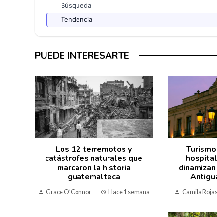
Búsqueda
Tendencia
PUEDE INTERESARTE
Los 12 terremotos y
Turismo
catástrofes naturales que
hospita
marcaron la historia
dinamizan
guatemalteca
Antigu
Grace O’Connor
Hace 1 semana
Camila Roja