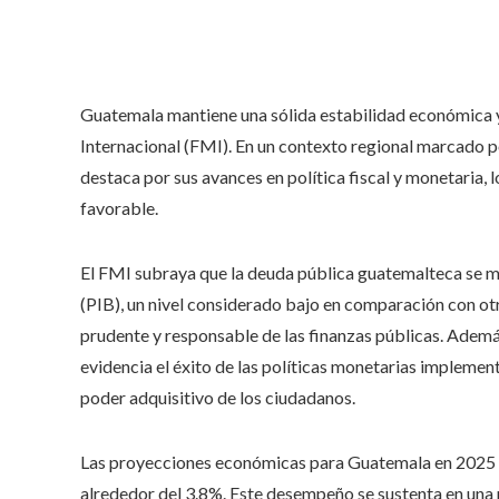
Guatemala mantiene una sólida estabilidad económica y 
Internacional (FMI). En un contexto regional marcado p
destaca por sus avances en política fiscal y monetaria
favorable.
El FMI subraya que la deuda pública guatemalteca se m
(PIB), un nivel considerado bajo en comparación con otro
prudente y responsable de las finanzas públicas. Además
evidencia el éxito de las políticas monetarias implemen
poder adquisitivo de los ciudadanos.
Las proyecciones económicas para Guatemala en 2025 so
alrededor del 3.8%. Este desempeño se sustenta en una po