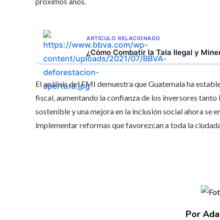
próximos años.
ARTÍCULO RELACIONADO
¿Cómo Combatir la Tala Ilegal y Mine
El análisis del FMI demuestra que Guatemala ha establ
fiscal, aumentando la confianza de los inversores tanto
sostenible y una mejora en la inclusión social ahora se 
implementar reformas que favorezcan a toda la ciudada
Por Ada