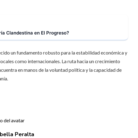
ría Clandestina en El Progreso?
ecido un fundamento robusto para la estabilidad económica y
 locales como internacionales. La ruta hacia un crecimiento
encuentra en manos de la voluntad política y la capacidad de
nía.
bella Peralta