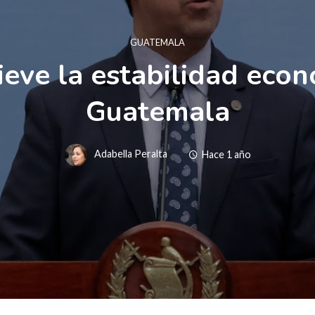
GUATEMALA
eve la estabilidad econ
Guatemala
Adabella Peralta
Hace 1 año