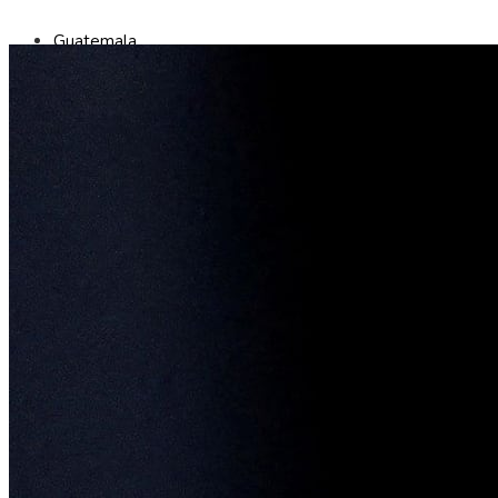
Guatemala
Inversiones y negocios
Ciencia y tecnología
Cultura y ocio
Responsabilidad social