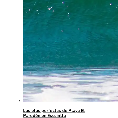
Las olas perfectas de Playa El
Paredón en Escuintla