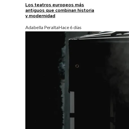
Los teatros europeos más
antiguos que combinan historia
y modernidad
Adabella Peralta
Hace 6 días