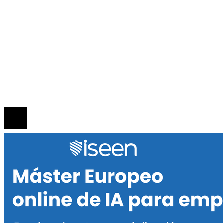
INFORMACIÓN
Política de Privacidad
Quiénes Somos
Contacto
© 2020 Todos los derechos reservados.