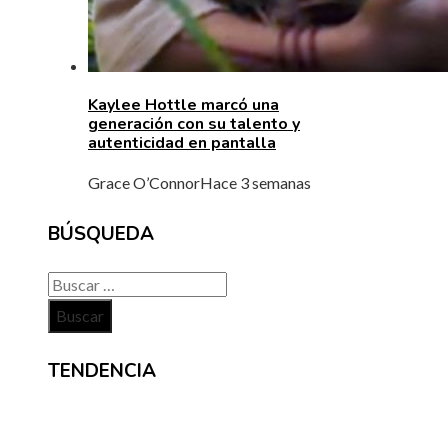
Kaylee Hottle marcó una
generación con su talento y
autenticidad en pantalla
Grace O’Connor
Hace 3 semanas
BÚSQUEDA
Buscar:
TENDENCIA