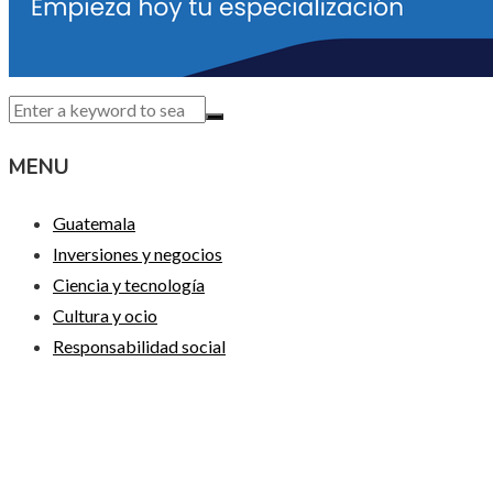
MENU
Guatemala
Inversiones y negocios
Ciencia y tecnología
Cultura y ocio
Responsabilidad social