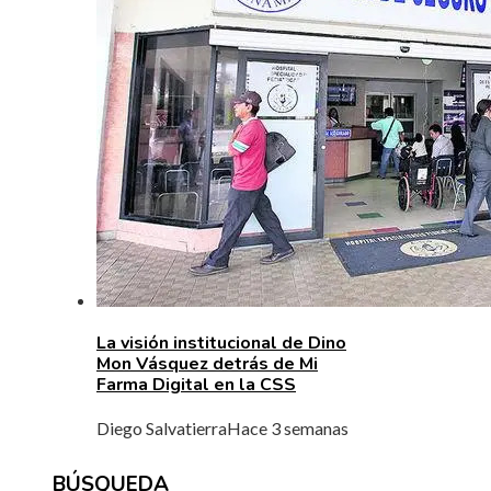
La visión institucional de Dino
Mon Vásquez detrás de Mi
Farma Digital en la CSS
Diego Salvatierra
Hace 3 semanas
BÚSQUEDA