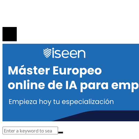
Quiénes Somos
Contacto
© 2020 Todos los derechos reservados.