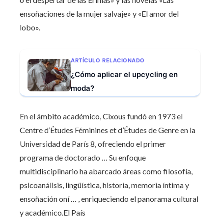
ensoñaciones de la mujer salvaje» y «El amor del
lobo».​
ARTÍCULO RELACIONADO
¿Cómo aplicar el upcycling en
moda?
En el ámbito académico, Cixous fundó en 1973 el
Centre d’Études Féminines et d’Études de Genre en la
Universidad de París 8, ofreciendo el primer
programa de doctorado … Su enfoque
multidisciplinario ha abarcado áreas como filosofía,
psicoanálisis, lingüística, historia, memoria íntima y
ensoñación oní … , enriqueciendo el panorama cultural
y académico.​El País