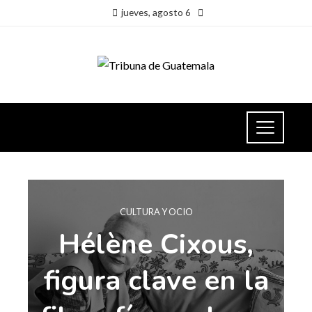
jueves, agosto 6
CULTURA Y OCIO
Hélène Cixous,
figura clave en la