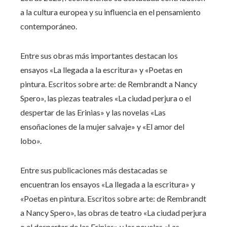
a la cultura europea y su influencia en el pensamiento
contemporáneo.​
Entre sus obras más importantes destacan los
ensayos «La llegada a la escritura» y «Poetas en
pintura. Escritos sobre arte: de Rembrandt a Nancy
Spero», las piezas teatrales «La ciudad perjura o el
despertar de las Erinias» y las novelas «Las
ensoñaciones de la mujer salvaje» y «El amor del
lobo».
Entre sus publicaciones más destacadas se
encuentran los ensayos «La llegada a la escritura» y
«Poetas en pintura. Escritos sobre arte: de Rembrandt
a Nancy Spero», las obras de teatro «La ciudad perjura
o el despertar de las Erinias» y las novelas «Las