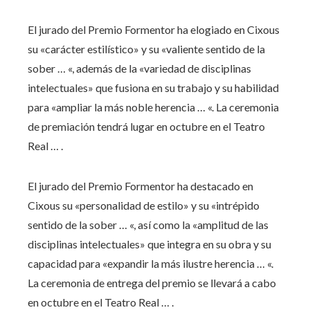
El jurado del Premio Formentor ha elogiado en Cixous
su «carácter estilístico» y su «valiente sentido de la
sober … «, además de la «variedad de disciplinas
intelectuales» que fusiona en su trabajo y su habilidad
para «ampliar la más noble herencia … «. La ceremonia
de premiación tendrá lugar en octubre en el Teatro
Real … .​
El jurado del Premio Formentor ha destacado en
Cixous su «personalidad de estilo» y su «intrépido
sentido de la sober … «, así como la «amplitud de las
disciplinas intelectuales» que integra en su obra y su
capacidad para «expandir la más ilustre herencia … «.
La ceremonia de entrega del premio se llevará a cabo
en octubre en el Teatro Real … .​