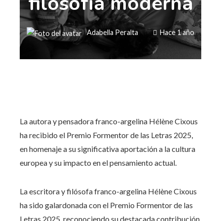
filosofía moderna
Adabella Peralta
Hace 1 año
La autora y pensadora franco-argelina Hélène Cixous
ha recibido el Premio Formentor de las Letras 2025,
en homenaje a su significativa aportación a la cultura
europea y su impacto en el pensamiento actual.
​La escritora y filósofa franco-argelina Hélène Cixous
ha sido galardonada con el Premio Formentor de las
Letras 2025, reconociendo su destacada contribución