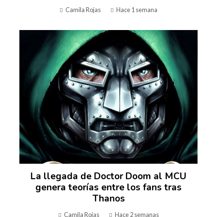
Camila Rojas
Hace 1 semana
La llegada de Doctor Doom al MCU
genera teorías entre los fans tras
Thanos
Camila Rojas
Hace 2 semanas