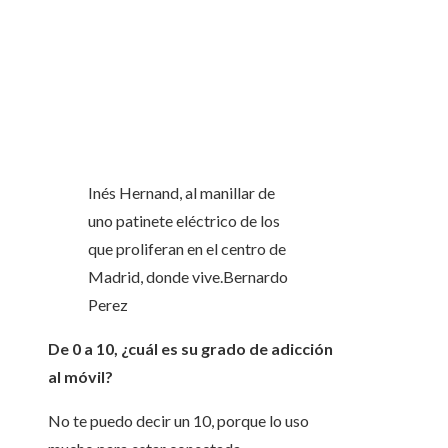
Inés Hernand, al manillar de
uno patinete eléctrico de los
que proliferan en el centro de
Madrid, donde vive.
Bernardo
Perez
De 0 a 10, ¿cuál es su grado de adicción
al móvil?
No te puedo decir un 10, porque lo uso