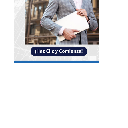
NOTICIAS
Claves para mejorar la inversión y reducir la
fragmentación económica en Bosnia y Herzego
La necesidad de diversificar el turismo en
Montenegro para evitar crisis económicas
La evolución de la diplomacia ambiental desp