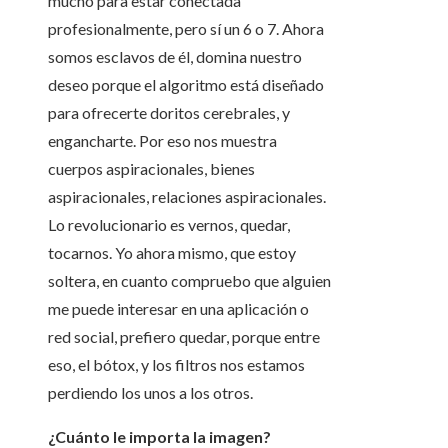
mucho para estar conectada
profesionalmente, pero sí un 6 o 7. Ahora
somos esclavos de él, domina nuestro
deseo porque el algoritmo está diseñado
para ofrecerte doritos cerebrales, y
engancharte. Por eso nos muestra
cuerpos aspiracionales, bienes
aspiracionales, relaciones aspiracionales.
Lo revolucionario es vernos, quedar,
tocarnos. Yo ahora mismo, que estoy
soltera, en cuanto compruebo que alguien
me puede interesar en una aplicación o
red social, prefiero quedar, porque entre
eso, el bótox, y los filtros nos estamos
perdiendo los unos a los otros.
¿Cuánto le importa la imagen?