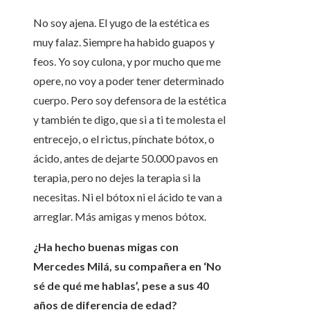
No soy ajena. El yugo de la estética es
muy falaz. Siempre ha habido guapos y
feos. Yo soy culona, y por mucho que me
opere, no voy a poder tener determinado
cuerpo. Pero soy defensora de la estética
y también te digo, que si a ti te molesta el
entrecejo, o el rictus, pínchate bótox, o
ácido, antes de dejarte 50.000 pavos en
terapia, pero no dejes la terapia si la
necesitas. Ni el bótox ni el ácido te van a
arreglar. Más amigas y menos bótox.
¿Ha hecho buenas migas con
Mercedes Milá, su compañera en ‘No
sé de qué me hablas’, pese a sus 40
años de diferencia de edad?