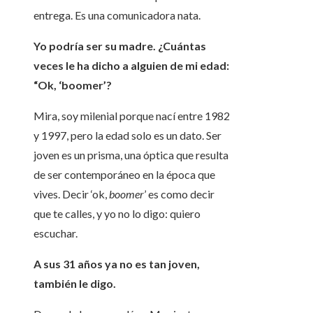
entrega. Es una comunicadora nata.
Yo podría ser su madre. ¿Cuántas
veces le ha dicho a alguien de mi edad:
“Ok, ‘boomer’?
Mira, soy milenial porque nací entre 1982
y 1997, pero la edad solo es un dato. Ser
joven es un prisma, una óptica que resulta
de ser contemporáneo en la época que
vives. Decir ‘ok,
boomer
’ es como decir
que te calles, y yo no lo digo: quiero
escuchar.
A sus 31 años ya no es tan joven,
también le digo.