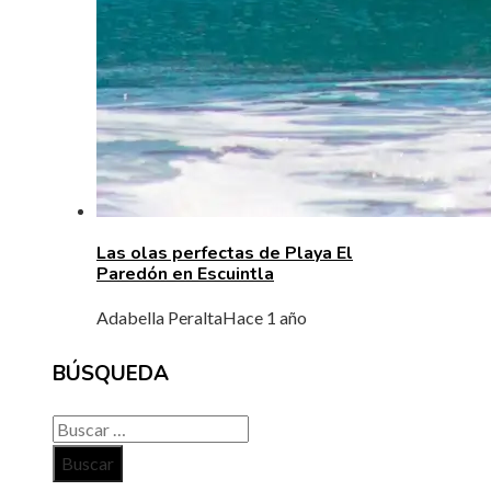
Las olas perfectas de Playa El
Paredón en Escuintla
Adabella Peralta
Hace 1 año
BÚSQUEDA
Buscar: