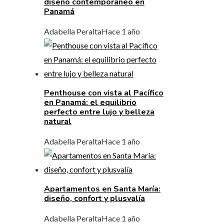
diseño contemporáneo en
Panamá
Adabella Peralta
Hace 1 año
Penthouse con vista al Pacífico
en Panamá: el equilibrio
perfecto entre lujo y belleza
natural
Adabella Peralta
Hace 1 año
Apartamentos en Santa María:
diseño, confort y plusvalía
Adabella Peralta
Hace 1 año