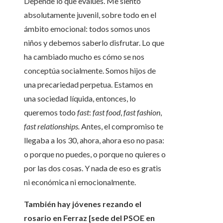
Depende lo que evalúes. Me siento
absolutamente juvenil, sobre todo en el
ámbito emocional: todos somos unos
niños y debemos saberlo disfrutar. Lo que
ha cambiado mucho es cómo se nos
conceptúa socialmente. Somos hijos de
una precariedad perpetua. Estamos en
una sociedad líquida, entonces, lo
queremos todo
fast
:
fast food
,
fast fashion
,
fast relationships.
Antes, el compromiso te
llegaba a los 30, ahora, ahora eso no pasa:
o porque no puedes, o porque no quieres o
por las dos cosas. Y nada de eso es gratis
ni económica ni emocionalmente.
También hay jóvenes rezando el
rosario en Ferraz [sede del PSOE en