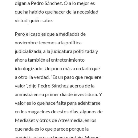
digan a Pedro Sánchez. O a lo mejor es
que ha habido que hacer de la necesidad
virtud, quién sabe.
Pero el caso es que a mediados de
noviembre tenemos a la política
judicializada, a la judicatura politizada y
ahora también al entretenimiento
ideologizado. Un poco más a un lado que
a otro, la verdad. “Es un paso que requiere
valor”, dijo Pedro Sánchez acerca de la
amnistía en su primer día de investidura. Y
valor es lo que hace falta para adentrarse
en los magacines de estos días, algunos de
Mediaset y otros de Atresmedia, en los
que nada es lo que parece porque la
amnistía ocupa su buen minutaje. Menos