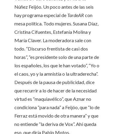
Núñez Feijóo. Un poco antes de las seis
hay programa especial de
TardeAR
con
mesa política. Todo mujeres. Susana Díaz,
Cristina Cifuentes, Estefanía Molina y
María Claver. La moderadora sale con
todo. “Discurso frentista de casi dos
horas”, “es presidente solo de una parte de
los españoles, los que le han votado”, “Yo o
el caos, yo y la amnistía o la ultraderecha”.
Después de la pausa de publicidad, dice
que recurrir a lo de hacer de la necesidad
virtud es “maquiavélico”, que Aznar no
condiciona “para nada” a Feijóo, que “lo de
Ferraz está movido de otra manera” y que
no entiende “la deriva de Vox”. Ahí queda
eso, que diría Pablo Motos.