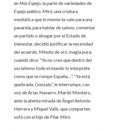
en
Más Espejo
, la parte de variedades de
Espejo público
. Miró, una criatura
mediática que lo mismo te vale para una
pasarela, para hablar de salseo, comentar
un partido o abogar por el Estado de
bienestar, decidió justificar la necesidad
del acuerdo. Minuto de oro, magia pura,
cuando dice: “Yo no creo que dentro del
socialismo todo el mundo lo interprete
como que se rompe España…”. “Ya está
quebrada, Gonzalo”, le interrumpe, con
voz de Arias Navarro, Mariló Montero,
ante la atenta mirada de Ángel Antonio
Herrera y Miquel Valls, que comparten
sofá con el hijo de Pilar Miró.