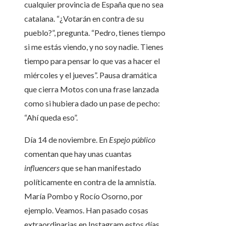
cualquier provincia de España que no sea
catalana. “¿Votarán en contra de su
pueblo?”, pregunta. “Pedro, tienes tiempo
si me estás viendo, y no soy nadie. Tienes
tiempo para pensar lo que vas a hacer el
miércoles y el jueves”. Pausa dramática
que cierra Motos con una frase lanzada
como si hubiera dado un pase de pecho:
“Ahí queda eso”.
Día 14 de noviembre. En
Espejo público
comentan que hay unas cuantas
influencers
que se han manifestado
políticamente en contra de la amnistía.
María Pombo y Rocío Osorno, por
ejemplo. Veamos. Han pasado cosas
extraordinarias en Instagram estos días,