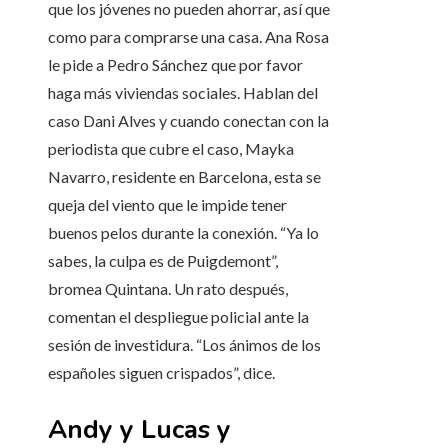
que los jóvenes no pueden ahorrar, así que
como para comprarse una casa. Ana Rosa
le pide a Pedro Sánchez que por favor
haga más viviendas sociales. Hablan del
caso Dani Alves y cuando conectan con la
periodista que cubre el caso, Mayka
Navarro, residente en Barcelona, esta se
queja del viento que le impide tener
buenos pelos durante la conexión. “Ya lo
sabes, la culpa es de Puigdemont”,
bromea Quintana. Un rato después,
comentan el despliegue policial ante la
sesión de investidura. “Los ánimos de los
españoles siguen crispados”, dice.
Andy y Lucas y