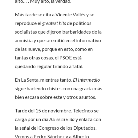
alto…”. Muy alto, la verdad.
Más tarde se cita a Vicente Vallés y se
reproduce el
greatest hits
de políticos
socialistas que dijeron barbaridades de la
amnistía y que se emitió en el informativo
de las nueve, porque en esto, como en
tantas otras cosas, el PSOE está
quedando regular tirando a fatal.
En La Sexta, mientras tanto,
El Intermedio
sigue haciendo chistes con una gracia más
bien escasa sobre este y otros asuntos.
Tarde del 15 de noviembre. Telecinco se
carga por un día
Así es la vida
y enlaza con
la señal del Congreso de los Diputados.
Vemos a Pedro Sánchez y a Alberto