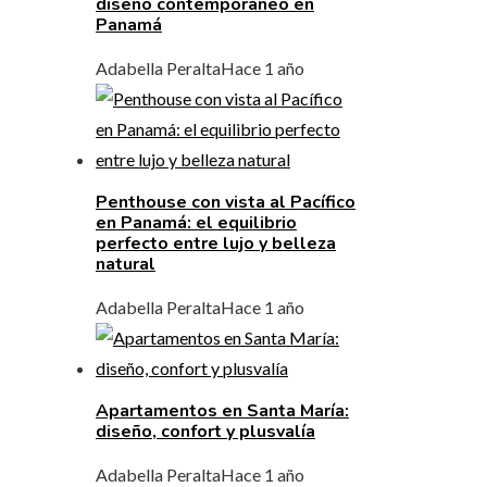
diseño contemporáneo en
Panamá
Adabella Peralta
Hace 1 año
Penthouse con vista al Pacífico
en Panamá: el equilibrio
perfecto entre lujo y belleza
natural
Adabella Peralta
Hace 1 año
Apartamentos en Santa María:
diseño, confort y plusvalía
Adabella Peralta
Hace 1 año