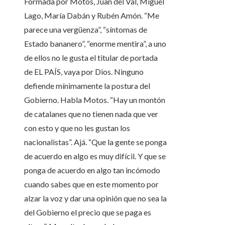
Formada por Motos, Juan del Val, Miguel
Lago, María Dabán y Rubén Amón. “Me
parece una vergüenza”, “síntomas de
Estado bananero”, “enorme mentira”, a uno
de ellos no le gusta el titular de portada
de EL PAÍS, vaya por Dios. Ninguno
defiende mínimamente la postura del
Gobierno. Habla Motos. “Hay un montón
de catalanes que no tienen nada que ver
con esto y que no les gustan los
nacionalistas”. Ajá. “Que la gente se ponga
de acuerdo en algo es muy difícil. Y que se
ponga de acuerdo en algo tan incómodo
cuando sabes que en este momento por
alzar la voz y dar una opinión que no sea la
del Gobierno el precio que se paga es