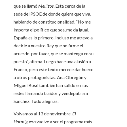
que se llamó
Mellizos
. Está cerca de la
sede del PSOE de donde quiera que viva,
hablando de constitucionalidad. “No me
importa el político que sea, me da igual,
España es lo primero. Incluso me atrevo a
decirle a nuestro Rey que no firme el
acuerdo, por favor, que se mantenga en su
puesto”, afirma. Luego hace una alusión a
Franco, pero este texto merece dar hueco
a otros protagonistas. Ana Obregón y
Miguel Bosé también han salido en sus
redes llamando traidor y vendepatria a
Sánchez. Todo alegrías.
Volvamos al 13 de noviembre.
El
Hormiguero
vuelve a ser el programa más