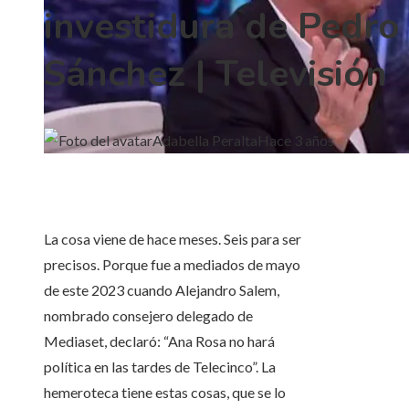
investidura de Pedro
Sánchez | Televisión
Adabella Peralta
Hace 3 años
La cosa viene de hace meses. Seis para ser
precisos. Porque fue a mediados de mayo
de este 2023 cuando Alejandro Salem,
nombrado consejero delegado de
Mediaset, declaró: “Ana Rosa no hará
política en las tardes de Telecinco”. La
hemeroteca tiene estas cosas, que se lo