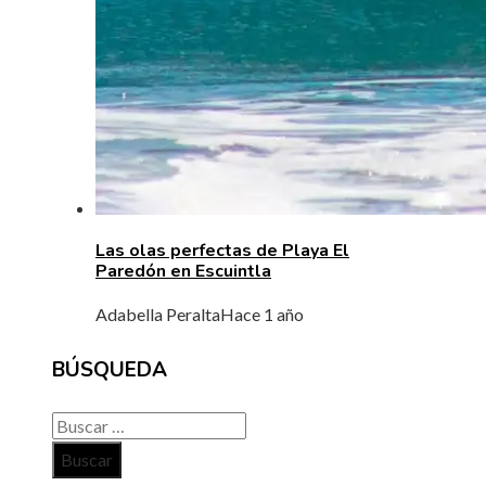
Las olas perfectas de Playa El
Paredón en Escuintla
Adabella Peralta
Hace 1 año
BÚSQUEDA
Buscar: