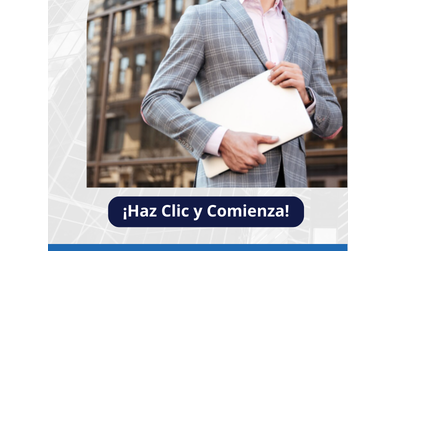
NOTICIAS
Claves para mejorar la inversión y reducir la
fragmentación económica en Bosnia y Herzego
La necesidad de diversificar el turismo en
Montenegro para evitar crisis económicas