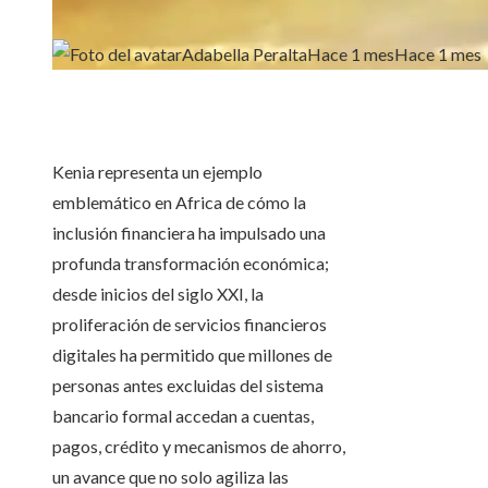
Adabella Peralta
Hace 1 mes
Hace 1 mes
Kenia representa un ejemplo
emblemático en Africa de cómo la
inclusión financiera ha impulsado una
profunda transformación económica;
desde inicios del siglo XXI, la
proliferación de servicios financieros
digitales ha permitido que millones de
personas antes excluidas del sistema
bancario formal accedan a cuentas,
pagos, crédito y mecanismos de ahorro,
un avance que no solo agiliza las