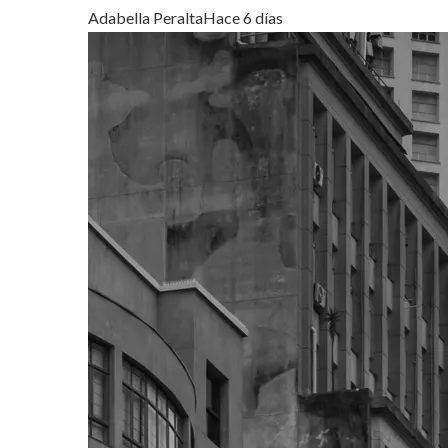
Adabella Peralta
Hace 6 días