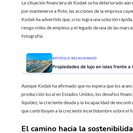
La situación financiera de Kodak se ha deteriorado aún
por mantenerse a flote, las acciones de la empresa caye
Kodak ha advertido que, si no logra una solución rápida
riesgo miles de empleos y el legado de una de las marca
fotografía.
ARTÍCULO RELACIONADO
Propiedades de lujo en islas frente 
Aunque Kodak ha afirmado que no espera que los arancel
producción local en Estados Unidos, los desafíos finan
liquidez, la creciente deuda y la incapacidad de encont
que contribuyen a la creciente incertidumbre sobre el f
El camino hacia la sostenibili