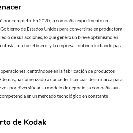
enacer
ió por completo. En 2020, la compañía experimentó un
l Gobierno de Estados Unidos para convertirse en productora
precio de sus acciones, lo que generó un breve optimismo en
l entusiasmo fue efímero, y la empresa continuó luchando para
s operaciones, centrándose en la fabricación de productos
. Además, ha comenzado a conceder licencias de su marca para
zos por diversificar su modelo de negocio, la compañía aún
ra competencia en un mercado tecnológico en constante
ierto de Kodak