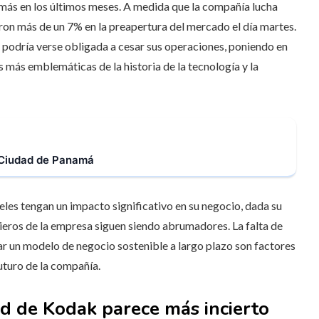
 más en los últimos meses. A medida que la compañía lucha
ron más de un 7% en la preapertura del mercado el día martes.
, podría verse obligada a cesar sus operaciones, poniendo en
s más emblemáticas de la historia de la tecnología y la
a Ciudad de Panamá
es tengan un impacto significativo en su negocio, dada su
cieros de la empresa siguen siendo abrumadores. La falta de
rar un modelo de negocio sostenible a largo plazo son factores
uturo de la compañía.
dad de Kodak parece más incierto