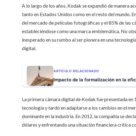
A lo largo de los años, Kodak se expandió de manera ace
tanto en Estados Unidos como en el resto del mundo. E
del mercado de películas fotográficas y el 85% de las 
estableciéndose como una marca emblemática. No obst
inesperado en su rumbo al ser pionera en una tecnología 
digital.
ARTÍCULO RELACIONADO
Impacto de la formalización en la efi
La primera cámara digital de Kodak fue presentada en 1
tecnología y tardó en adaptarse a los cambios en el mer
dominante en la industria. En 2012, la compañía se dec
dólares y enfrentando una situación financiera crítica 