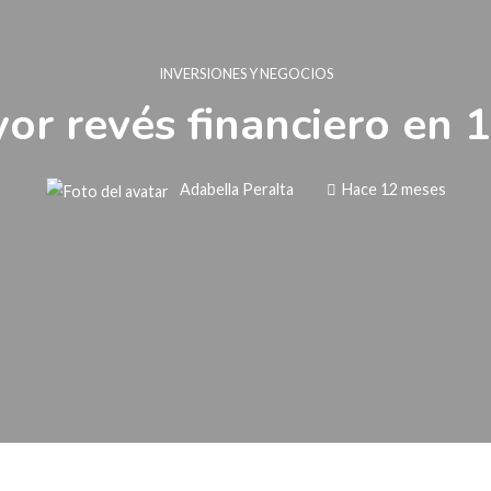
INVERSIONES Y NEGOCIOS
or revés financiero en 1
Adabella Peralta
Hace 12 meses