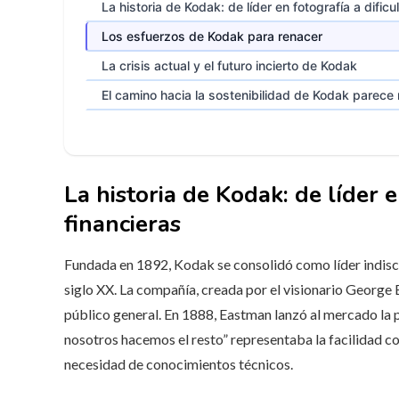
La historia de Kodak: de líder en fotografía a dific
Los esfuerzos de Kodak para renacer
La crisis actual y el futuro incierto de Kodak
El camino hacia la sostenibilidad de Kodak parece
La historia de Kodak: de líder e
financieras
Fundada en 1892, Kodak se consolidó como líder indiscut
siglo XX. La compañía, creada por el visionario George E
público general. En 1888, Eastman lanzó al mercado la
nosotros hacemos el resto” representaba la facilidad c
necesidad de conocimientos técnicos.