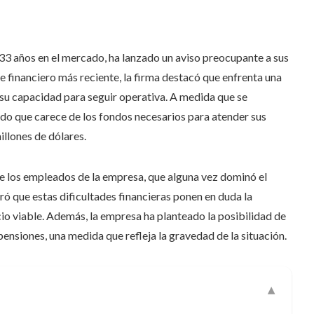
33 años en el mercado, ha lanzado un aviso preocupante a sus
me financiero más reciente, la firma destacó que enfrenta una
su capacidad para seguir operativa. A medida que se
ido que carece de los fondos necesarios para atender sus
llones de dólares.
re los empleados de la empresa, que alguna vez dominó el
ó que estas dificultades financieras ponen en duda la
o viable. Además, la empresa ha planteado la posibilidad de
nsiones, una medida que refleja la gravedad de la situación.