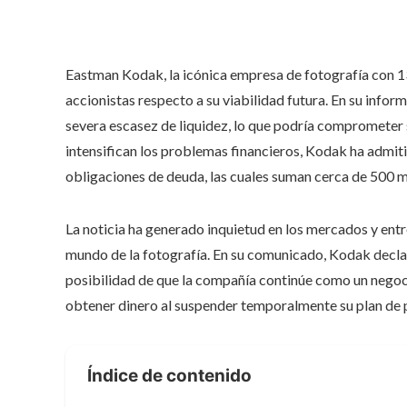
Eastman Kodak, la icónica empresa de fotografía con 1
accionistas respecto a su viabilidad futura. En su infor
severa escasez de liquidez, lo que podría comprometer 
intensifican los problemas financieros, Kodak ha admit
obligaciones de deuda, las cuales suman cerca de 500 mi
La noticia ha generado inquietud en los mercados y ent
mundo de la fotografía. En su comunicado, Kodak declar
posibilidad de que la compañía continúe como un negoci
obtener dinero al suspender temporalmente su plan de pe
Índice de contenido