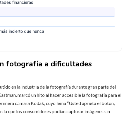
ultades financieras
 más incierto que nunca
n fotografía a dificultades
ido en la industria de la fotografía durante gran parte del
astman, marcó un hito al hacer accesible la fotografía para el
 primera cámara Kodak, cuyo lema “Usted aprieta el botón,
on la que los consumidores podían capturar imágenes sin