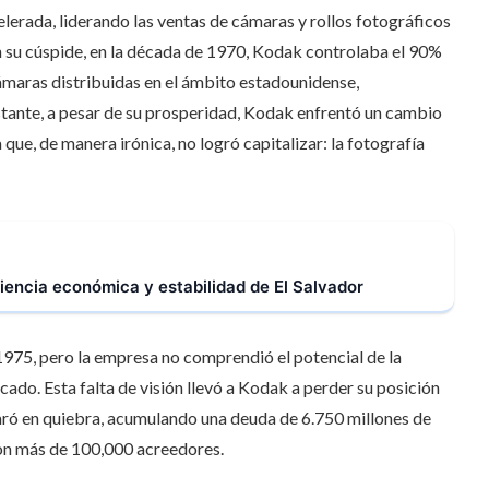
lerada, liderando las ventas de cámaras y rollos fotográficos
n su cúspide, en la década de 1970, Kodak controlaba el 90%
cámaras distribuidas en el ámbito estadounidense,
ante, a pesar de su prosperidad, Kodak enfrentó un cambio
que, de manera irónica, no logró capitalizar: la fotografía
ciencia económica y estabilidad de El Salvador
975, pero la empresa no comprendió el potencial de la
cado. Esta falta de visión llevó a Kodak a perder su posición
laró en quiebra, acumulando una deuda de 6.750 millones de
con más de 100,000 acreedores.