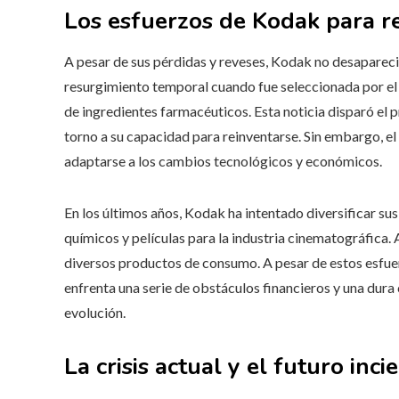
Los esfuerzos de Kodak para r
A pesar de sus pérdidas y reveses, Kodak no desaparec
resurgimiento temporal cuando fue seleccionada por e
de ingredientes farmacéuticos. Esta noticia disparó el 
torno a su capacidad para reinventarse. Sin embargo, e
adaptarse a los cambios tecnológicos y económicos.
En los últimos años, Kodak ha intentado diversificar su
químicos y películas para la industria cinematográfica
diversos productos de consumo. A pesar de estos esfuer
enfrenta una serie de obstáculos financieros y una du
evolución.
La crisis actual y el futuro inc