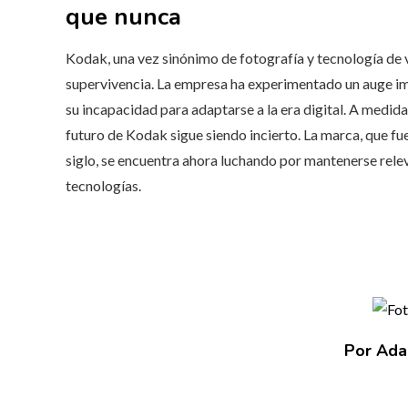
que nunca
Kodak, una vez sinónimo de fotografía y tecnología de v
supervivencia. La empresa ha experimentado un auge i
su incapacidad para adaptarse a la era digital. A medida 
futuro de Kodak sigue siendo incierto. La marca, que fu
siglo, se encuentra ahora luchando por mantenerse rel
tecnologías.
Por Ada