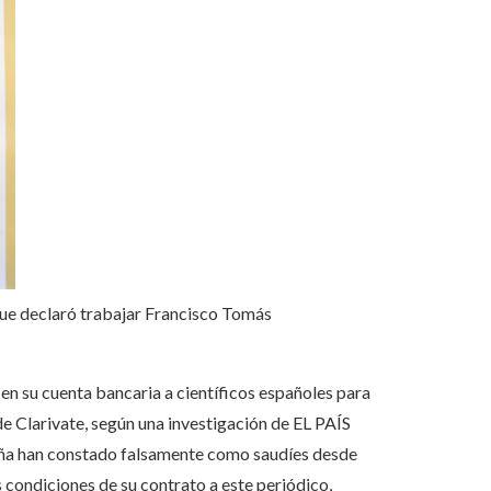
 que declaró trabajar Francisco Tomás
en su cuenta bancaria a científicos españoles para
de Clarivate, según una investigación de EL PAÍS
paña han constado falsamente como saudíes desde
condiciones de su contrato a este periódico,