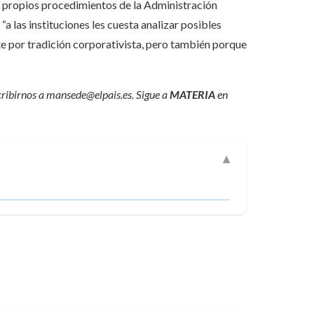
os propios procedimientos de la Administración
 “a las instituciones les cuesta analizar posibles
rte por tradición corporativista, pero también porque
cribirnos a
mansede@elpais.es
. Sigue a
MATERIA
en