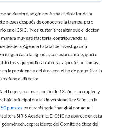
 de noviembre, según confirma el director de la
siete meses después de conocerse la trampa, pero
rio en el CSIC. “Nos gustaría resaltar que el doctor
 manera muy satisfactoria, contribuyendo al
que desde la Agencia Estatal de Investigación
n ningún caso la agencia, con este cambio, quiere
abiertos y que pudieran afectar al profesor Tomás.
 la presidencia del área con el fin de garantizar la
ostiene el director.
ael Luque, con una sanción de 13 años sin empleo y
rabajo principal era la Universidad Rey Saúd, en la
150 puestos
en el
ranking
de Shanghái por aquel
onsultora SIRIS Academic. El CSIC no aparece en esta
 Puigdomènech, expresidente del Comité de ética del