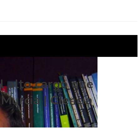
l alto cargo que
Murcia | Ciencia