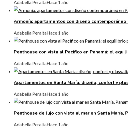
Adabella Peralta
Hace 1 año
Armonía: apartamentos con diseño contemporáneo
Adabella Peralta
Hace 1 año
Penthouse con vista al Pacífico en Panamá: el equili
Adabella Peralta
Hace 1 año
Apartamentos en Santa María: diseño, confort y plus
Adabella Peralta
Hace 1 año
Penthouse de lujo con vista al mar en Santa María,
Adabella Peralta
Hace 1 año