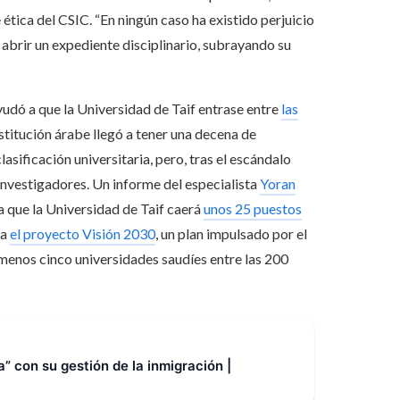
tica del CSIC. “En ningún caso ha existido perjuicio
 abrir un expediente disciplinario, subrayando su
udó a que la Universidad de Taif entrase entre
las
stitución árabe llegó a tener una decena de
lasificación universitaria, pero, tras el escándalo
 investigadores. Un informe del especialista
Yoran
la que la Universidad de Taif caerá
unos 25 puestos
ra
el proyecto Visión 2030
, un plan impulsado por el
enos cinco universidades saudíes entre las 200
a” con su gestión de la inmigración |