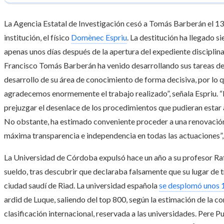
La Agencia Estatal de Investigación cesó a Tomás Barberán el 13
institución, el físico
Domènec Espriu
. La destitución ha llegado 
apenas unos días después de la apertura del expediente disciplina
Francisco Tomás Barberán ha venido desarrollando sus tareas de
desarrollo de su área de conocimiento de forma decisiva, por lo 
agradecemos enormemente el trabajo realizado”, señala Espriu. “E
prejuzgar el desenlace de los procedimientos que pudieran estar 
No obstante, ha estimado conveniente proceder a una renovación en
máxima transparencia e independencia en todas las actuaciones”, s
La Universidad de Córdoba expulsó hace un año a su profesor Raf
sueldo, tras descubrir que declaraba falsamente que su lugar de t
ciudad saudí de Riad. La universidad española
se desplomó unos 
ardid de Luque, saliendo del top 800, según la estimación de la c
clasificación internacional, reservada a las universidades. Pere