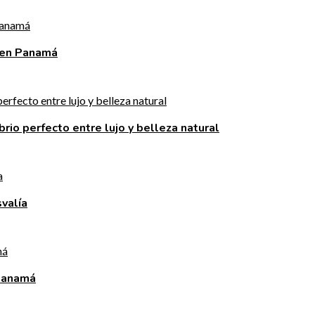
 en Panamá
brio perfecto entre lujo y belleza natural
valía
 Panamá