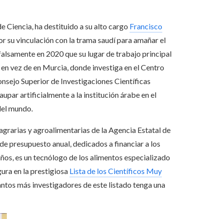
e Ciencia, ha destituido a su alto cargo
Francisco
or su vinculación con la trama saudí para amañar el
alsamente en 2020 que su lugar de trabajo principal
 en vez de en Murcia, donde investiga en el Centro
onsejo Superior de Investigaciones Científicas
aupar artificialmente a la institución árabe en el
 del mundo.
agrarias y agroalimentarias de la Agencia Estatal de
de presupuesto anual, dedicados a financiar a los
años, es un tecnólogo de los alimentos especializado
gura en la prestigiosa
Lista de los Científicos Muy
antos más investigadores de este listado tenga una