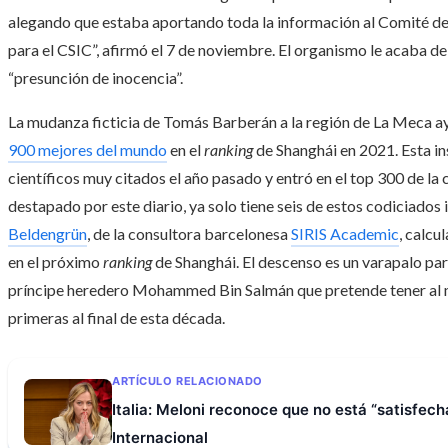
alegando que estaba aportando toda la información al Comité de é
para el CSIC”, afirmó el 7 de noviembre. El organismo le acaba de
“presunción de inocencia”.
La mudanza ficticia de Tomás Barberán a la región de La Meca ay
900 mejores del mundo
en el
ranking
de Shanghái en 2021. Esta in
científicos muy citados el año pasado y entró en el top 300 de la c
destapado por este diario, ya solo tiene seis de estos codiciados
Beldengrün
, de la consultora barcelonesa
SIRIS Academic
, calcu
en el próximo
ranking
de Shanghái. El descenso es un varapalo pa
príncipe heredero Mohammed Bin Salmán que pretende tener al m
primeras al final de esta década.
ARTÍCULO RELACIONADO
Italia: Meloni reconoce que no está “satisfech
Internacional