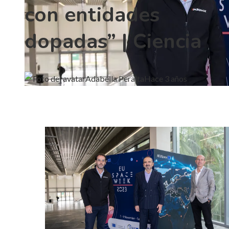
con entidades
dopadas” | Ciencia
Adabella Peralta
Hace 3 años