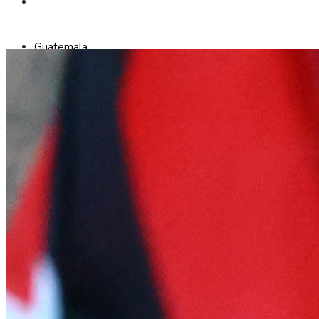
RESPONSABILIDAD SOCIAL
Guatemala
Inversiones y negocios
Ciencia y tecnología
Cultura y ocio
Responsabilidad social