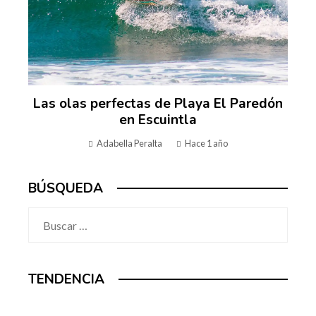
Las olas perfectas de Playa El Paredón
en Escuintla
Adabella Peralta
Hace 1 año
BÚSQUEDA
Buscar:
TENDENCIA