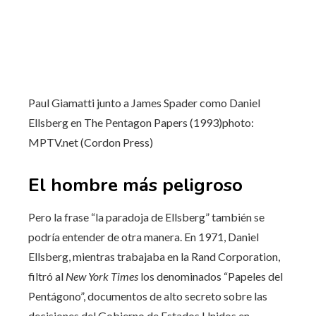
Paul Giamatti junto a James Spader como Daniel
Ellsberg en The Pentagon Papers (1993)
photo:
MPTV.net (Cordon Press)
El hombre más peligroso
Pero la frase “la paradoja de Ellsberg” también se
podría entender de otra manera. En 1971, Daniel
Ellsberg, mientras trabajaba en la Rand Corporation,
filtró al
New York Times
los denominados “Papeles del
Pentágono”, documentos de alto secreto sobre las
decisiones del Gobierno de Estados Unidos en