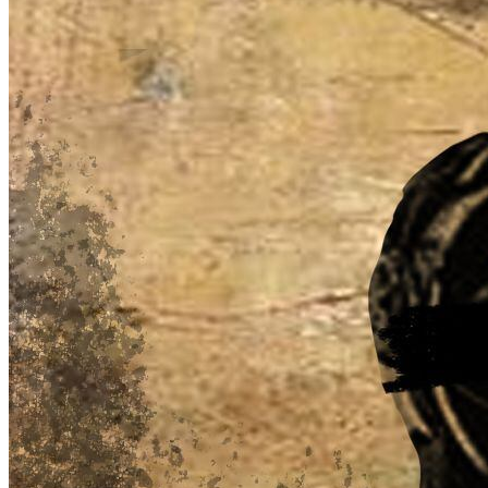
Guatemala
Inversiones y negocios
Ciencia y tecnología
Cultura y ocio
Responsabilidad social