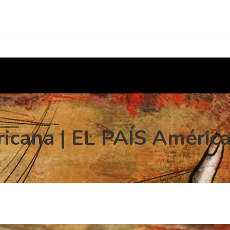
ricana | EL PAÍS Améric