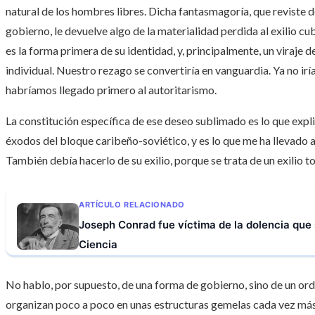
natural de los hombres libres. Dicha fantasmagoría, que reviste d
gobierno, le devuelve algo de la materialidad perdida al exilio c
es la forma primera de su identidad, y, principalmente, un viraje d
individual. Nuestro rezago se convertiría en vanguardia. Ya no ir
habríamos llegado primero al autoritarismo.
La constitución específica de ese deseo sublimado es lo que expli
éxodos del bloque caribeño-soviético, y es lo que me ha llevado 
También debía hacerlo de su exilio, porque se trata de un exilio to
ARTÍCULO RELACIONADO
Joseph Conrad fue víctima de la dolencia que 
Ciencia
No hablo, por supuesto, de una forma de gobierno, sino de un orde
organizan poco a poco en unas estructuras gemelas cada vez más e