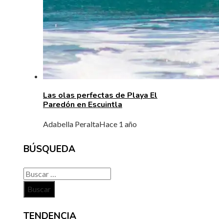
Las olas perfectas de Playa El
Paredón en Escuintla
Adabella Peralta
Hace 1 año
BÚSQUEDA
Buscar:
TENDENCIA