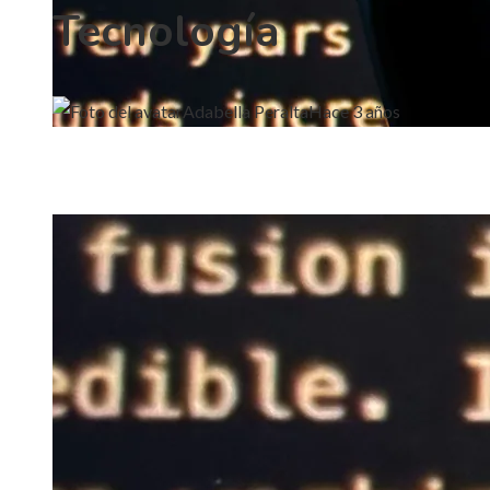
Tecnología
Adabella Peralta
Hace 3 años