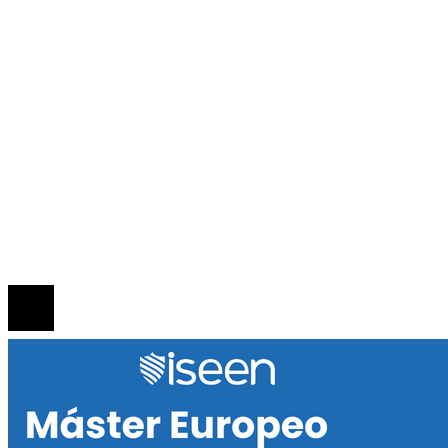
Guatemala
Inversiones y negocios
Responsabilidad social
INFORMACIÓN
Política de Privacidad
Quiénes Somos
Contacto
© 2020 Todos los derechos reservados.