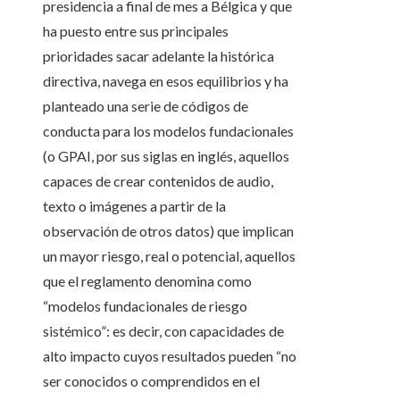
presidencia a final de mes a Bélgica y que
ha puesto entre sus principales
prioridades sacar adelante la histórica
directiva, navega en esos equilibrios y ha
planteado una serie de códigos de
conducta para los modelos fundacionales
(o GPAI, por sus siglas en inglés, aquellos
capaces de crear contenidos de audio,
texto o imágenes a partir de la
observación de otros datos) que implican
un mayor riesgo, real o potencial, aquellos
que el reglamento denomina como
“modelos fundacionales de riesgo
sistémico”: es decir, con capacidades de
alto impacto cuyos resultados pueden “no
ser conocidos o comprendidos en el