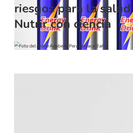
riesgos para la salud 
Nutrir con ciencia
Adabella Peralta
Hace 3 años