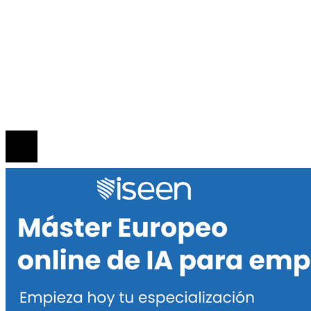
INFORMACIÓN
Política de Privacidad
Quiénes Somos
Contacto
© 2020 Todos los derechos reservados.