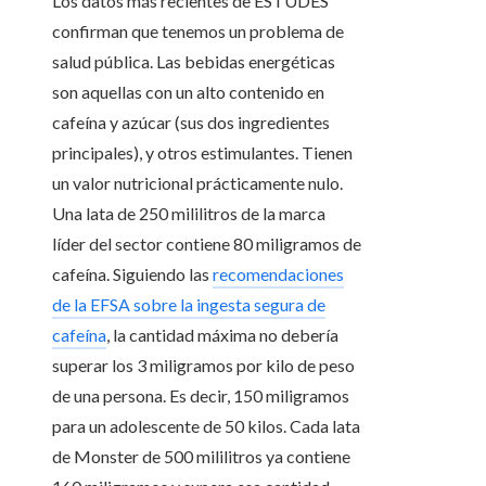
Los datos más recientes de ESTUDES
confirman que tenemos un problema de
salud pública. Las bebidas energéticas
son aquellas con un alto contenido en
cafeína y azúcar (sus dos ingredientes
principales), y otros estimulantes. Tienen
un valor nutricional prácticamente nulo.
Una lata de 250 mililitros de la marca
líder del sector contiene 80 miligramos de
cafeína. Siguiendo las
recomendaciones
de la EFSA sobre la ingesta segura de
cafeína
, la cantidad máxima no debería
superar los 3 miligramos por kilo de peso
de una persona. Es decir, 150 miligramos
para un adolescente de 50 kilos. Cada lata
de Monster de 500 mililitros ya contiene