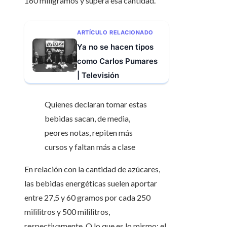
160 miligramos y supera esa cantidad.
ARTÍCULO RELACIONADO
Ya no se hacen tipos
como Carlos Pumares
| Televisión
Quienes declaran tomar estas
bebidas sacan, de media,
peores notas, repiten más
cursos y faltan más a clase
En relación con la cantidad de azúcares,
las bebidas energéticas suelen aportar
entre 27,5 y 60 gramos por cada 250
mililitros y 500 mililitros,
respectivamente. O lo que es lo mismo: el