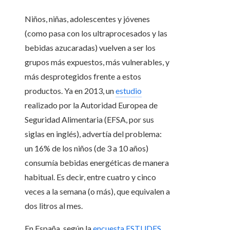
Niños, niñas, adolescentes y jóvenes
(como pasa con los ultraprocesados y las
bebidas azucaradas) vuelven a ser los
grupos más expuestos, más vulnerables, y
más desprotegidos frente a estos
productos. Ya en 2013, un
estudio
realizado por la Autoridad Europea de
Seguridad Alimentaria (EFSA, por sus
siglas en inglés), advertía del problema:
un 16% de los niños (de 3 a 10 años)
consumía bebidas energéticas de manera
habitual. Es decir, entre cuatro y cinco
veces a la semana (o más), que equivalen a
dos litros al mes.
En España, según la
encuesta ESTUDES
,