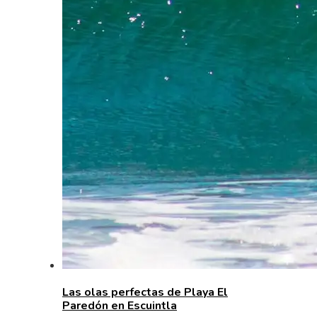
Las olas perfectas de Playa El
Paredón en Escuintla