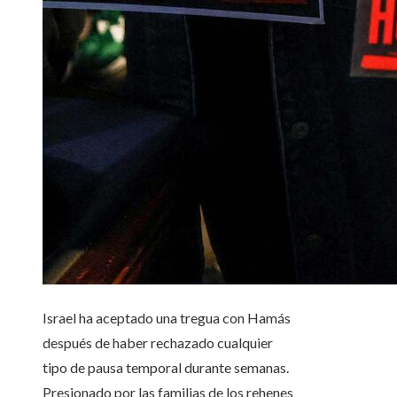
Israel ha aceptado una tregua con Hamás
después de haber rechazado cualquier
tipo de pausa temporal durante semanas.
Presionado por las familias de los rehenes