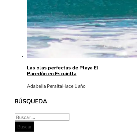
Las olas perfectas de Playa El
Paredón en Escuintla
Adabella Peralta
Hace 1 año
BÚSQUEDA
Buscar: