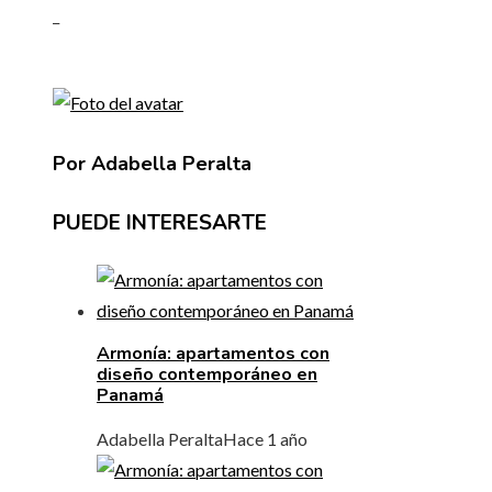
_
Por Adabella Peralta
PUEDE INTERESARTE
Armonía: apartamentos con
diseño contemporáneo en
Panamá
Adabella Peralta
Hace 1 año