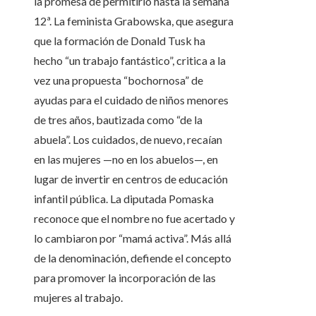
la promesa de permitirlo hasta la semana
12ª. La feminista Grabowska, que asegura
que la formación de Donald Tusk ha
hecho “un trabajo fantástico”, critica a la
vez una propuesta “bochornosa” de
ayudas para el cuidado de niños menores
de tres años, bautizada como “de la
abuela”. Los cuidados, de nuevo, recaían
en las mujeres —no en los abuelos—, en
lugar de invertir en centros de educación
infantil pública. La diputada Pomaska
reconoce que el nombre no fue acertado y
lo cambiaron por “mamá activa”. Más allá
de la denominación, defiende el concepto
para promover la incorporación de las
mujeres al trabajo.