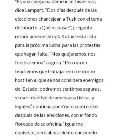
“Es una campaña demencial, histérica”,
dice Lempart. “Dos días después de las
elecciones chantajean a Tusk con el tema
del aborto. ¿Qué os pasa?”, pregunta
retóricamente. Strajk Kobiet está lista
para la próxima lucha, para las protestas
que hagan falta. “Nos quejaremos, nos
frustraremos”, augura. “Pero ya no
tendremos que trabajar en un entorno
hostil en el que se nos considera enemigos
del Estado; podremos sentirnos seguras,
sin ser objetivo de amenazas físicas y
legales”, continúa por Zoom cuatro días
después de las elecciones, con el fondo
floreado de su oficina. “Igual me
equivoco, pero ahora siento que puedo