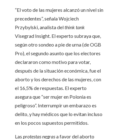
“El voto de las mujeres alcanzó un nivel sin
precedentes”, señala Wojciech
Przybylski, analista del
think tank
Visegrad Insight. El experto subraya que,
según otro sondeo a pie de urna (de OGB
Pro), el segundo asunto que los electores
declararon como motivo para votar,
después de la situación económica, fue el
aborto y los derechos de las mujeres, con
el 16,5% de respuestas. El experto
asegura que “ser mujer en Polonia es
peligroso”. Interrumpir un embarazo es
delito, y hay médicos que lo evitan incluso
en los pocos supuestos permitidos.
Las
protestas negras
a favor del aborto