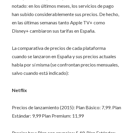
notado: en los últimos meses, los servicios de pago
han subido considerablemente sus precios. De hecho,
en las últimas semanas tanto Apple TV+ como
Disney+ cambiaron sus tarifas en España. ‌
La comparativa de precios de cada plataforma
cuando se lanzaron en España y sus precios actuales
habla por sí misma (se confrontan precios mensuales,
salvo cuando está indicado): ‌
Netflix
Precios de lanzamiento (2015): Plan Básico: 7,99. Plan
Estándar: 9,99 Plan Premium: 11,99
Precios hoy: Plan con anuncios: 5,49. Plan Estándar: