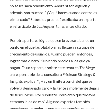
no se les saca rendimiento. Ahora sí son alguien y
además, son muchos. “¿Y qué haces cuando controlas
el mercado? Subes los precios”, explicaba un experto
en el artículo de
Los Angeles Times
antes citado.
Por otra parte, es lógico que en breve se alcance un
punto en el que las plataformas lleguen a su tope de
crecimiento de usuarios. ¿Cómo pueden, entonces,
lograr más dinero? Subiendo precios a los que ya
pagan. En un reportaje sobre este tema en
The Verge
,
un responsable de la consultora Erickson Strategy &
Insights explica: “¿Hay un límite a partir del que se
volverá demasiado caro y la gente simplemente dejará
de suscribirse? Por supuesto. Pero creo que todavía
estamos lejos de eso”. Algunos expertos también
mencionan las mejoras que han conseguido guionistas