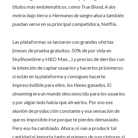
títulos más emblemáticos, como
True Blood, A dos
metros bajo tierra
o
Hermanos de sangre
ahora también
puedan verse en su principal competidora, Netflix.
Las plataformas se lanzaron con grandes ofertas
(meses de prueba gratuitos, 50% de por vida en
SkyShowtime y HBO Max…) y precios de derribo con
la intención de captar usuarios y hacerlos prisioneros:
si están en la plataforma y consigues hacerte
imprescindible para ellos, los tienes ganados. El
streaming
era un mundo desconocido para los usuarios
y por algún lado había que atraerlos. Por eso ese
aluvión de producción constante y esa sensación de
que es imposible irse porque te pierdes demasiado.
Pero eso ha cambiado. Ahora, ni van a producir tal
cantidad ni importa tanto el número de suscriptores si