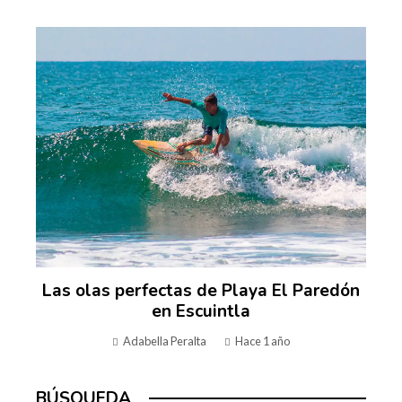
Las olas perfectas de Playa El Paredón
en Escuintla
Adabella Peralta
Hace 1 año
BÚSQUEDA