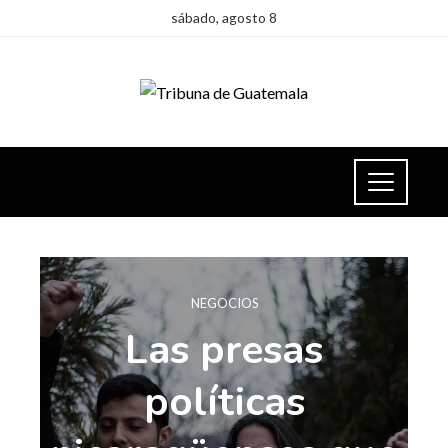
sábado, agosto 8
NEGOCIOS
Las presas
políticas