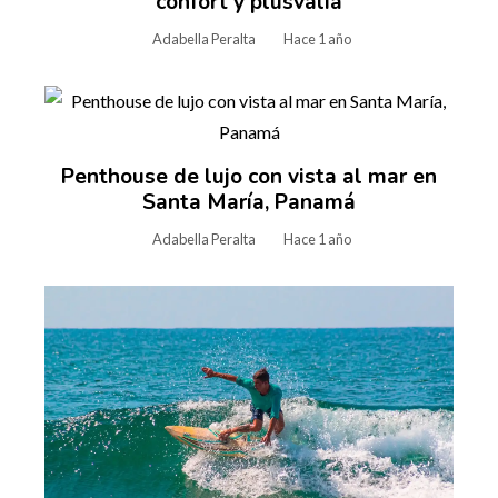
confort y plusvalía
Adabella Peralta
Hace 1 año
Penthouse de lujo con vista al mar en
Santa María, Panamá
Adabella Peralta
Hace 1 año