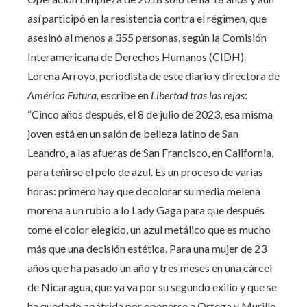
así participó en la resistencia contra el régimen, que
asesinó al menos a 355 personas, según la Comisión
Interamericana de Derechos Humanos (CIDH).
Lorena Arroyo, periodista de este diario y directora de
América Futura,
escribe en
Libertad tras las rejas
:
“Cinco años después, el 8 de julio de 2023, esa misma
joven está en un salón de belleza latino de San
Leandro, a las afueras de San Francisco, en California,
para teñirse el pelo de azul. Es un proceso de varias
horas: primero hay que decolorar su media melena
morena a un rubio a lo Lady Gaga para que después
tome el color elegido, un azul metálico que es mucho
más que una decisión estética. Para una mujer de 23
años que ha pasado un año y tres meses en una cárcel
de Nicaragua, que ya va por su segundo exilio y que se
ha quedado apátrida por oponerse a Ortega y Murillo,