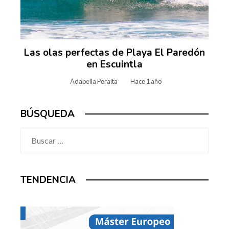
Las olas perfectas de Playa El Paredón
en Escuintla
Adabella Peralta
Hace 1 año
BÚSQUEDA
Buscar:
TENDENCIA