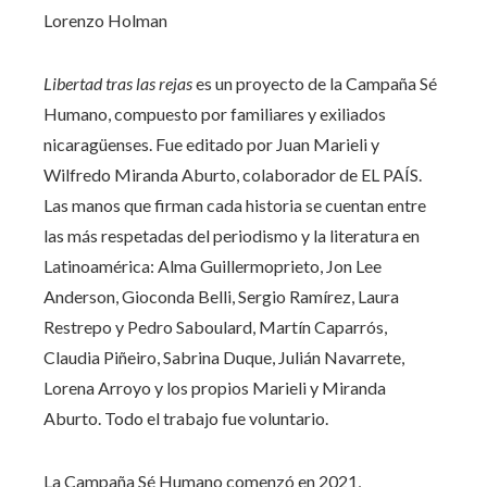
Lorenzo Holman
Libertad tras las rejas
es un proyecto de la Campaña Sé
Humano, compuesto por familiares y exiliados
nicaragüenses. Fue editado por Juan Marieli y
Wilfredo Miranda Aburto, colaborador de EL PAÍS.
Las manos que firman cada historia se cuentan entre
las más respetadas del periodismo y la literatura en
Latinoamérica: Alma Guillermoprieto, Jon Lee
Anderson, Gioconda Belli, Sergio Ramírez, Laura
Restrepo y Pedro Saboulard, Martín Caparrós,
Claudia Piñeiro, Sabrina Duque, Julián Navarrete,
Lorena Arroyo y los propios Marieli y Miranda
Aburto. Todo el trabajo fue voluntario.
La Campaña Sé Humano comenzó en 2021,