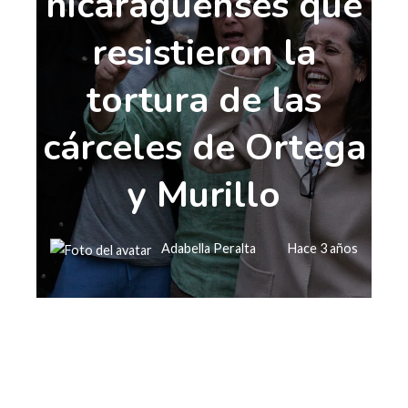
nicaragüenses que
resistieron la
tortura de las
cárceles de Ortega
y Murillo
Adabella Peralta
Hace 3 años