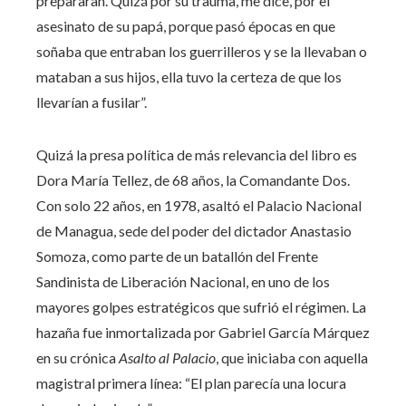
prepararan. Quizá por su trauma, me dice, por el
asesinato de su papá, porque pasó épocas en que
soñaba que entraban los guerrilleros y se la llevaban o
mataban a sus hijos, ella tuvo la certeza de que los
llevarían a fusilar”.
Quizá la presa política de más relevancia del libro es
Dora María Tellez, de 68 años, la Comandante Dos.
Con solo 22 años, en 1978, asaltó el Palacio Nacional
de Managua, sede del poder del dictador Anastasio
Somoza, como parte de un batallón del Frente
Sandinista de Liberación Nacional, en uno de los
mayores golpes estratégicos que sufrió el régimen. La
hazaña fue inmortalizada por Gabriel García Márquez
en su crónica
Asalto al Palacio
, que iniciaba con aquella
magistral primera línea: “El plan parecía una locura