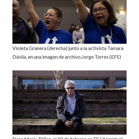
Violeta Granera (derecha) junto a la activista Tamara
Dávila, en una imagen de archivo.
Jorge Torres (EFE)
Dora María Téllez, el 10 de febrero en EE UU.
miguel