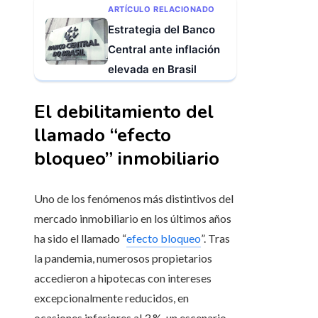
ARTÍCULO RELACIONADO
Estrategia del Banco
Central ante inflación
elevada en Brasil
El debilitamiento del
llamado “efecto
bloqueo” inmobiliario
Uno de los fenómenos más distintivos del
mercado inmobiliario en los últimos años
ha sido el llamado “
efecto bloqueo
”. Tras
la pandemia, numerosos propietarios
accedieron a hipotecas con intereses
excepcionalmente reducidos, en
ocasiones inferiores al 3 %, un escenario