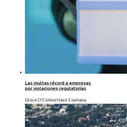
Las multas récord a empresas
por violaciones regulatorias
Grace O’Connor
Hace 1 semana