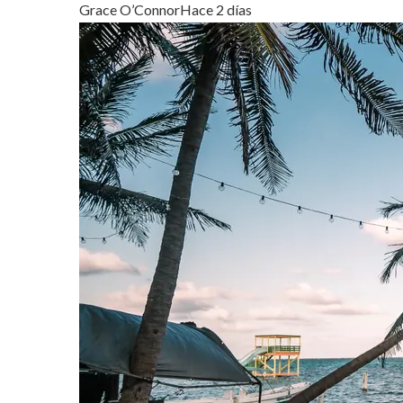
Grace O’Connor
Hace 2 días