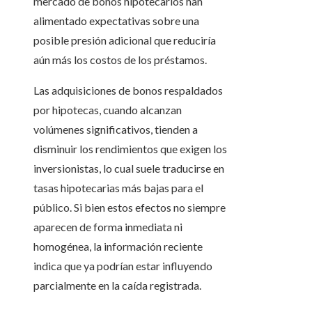
mercado de bonos hipotecarios han
alimentado expectativas sobre una
posible presión adicional que reduciría
aún más los costos de los préstamos.
Las adquisiciones de bonos respaldados
por hipotecas, cuando alcanzan
volúmenes significativos, tienden a
disminuir los rendimientos que exigen los
inversionistas, lo cual suele traducirse en
tasas hipotecarias más bajas para el
público. Si bien estos efectos no siempre
aparecen de forma inmediata ni
homogénea, la información reciente
indica que ya podrían estar influyendo
parcialmente en la caída registrada.