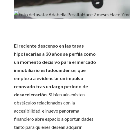
Adabella Peralta
Hace 7 meses
Hace 7 m
El reciente descenso en las tasas
hipotecarias a 30 años se perfila como
un momento decisivo para el mercado
inmobiliario estadounidense, que
empieza a evidenciar un impulso
renovado tras un largo periodo de
desaceleración.
Si bien aún existen
obstáculos relacionados con la
accesibilidad, el nuevo panorama
financiero abre espacio a oportunidades
tanto para quienes desean adquirir