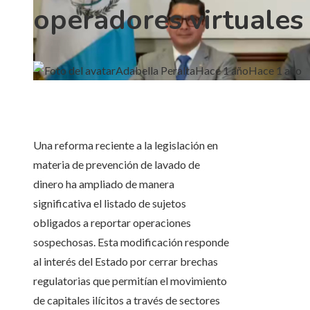
operadores virtuales
Adabella Peralta
Hace 1 año
Hace 1 año
Una reforma reciente a la legislación en
materia de prevención de lavado de
dinero ha ampliado de manera
significativa el listado de sujetos
obligados a reportar operaciones
sospechosas. Esta modificación responde
al interés del Estado por cerrar brechas
regulatorias que permitían el movimiento
de capitales ilícitos a través de sectores