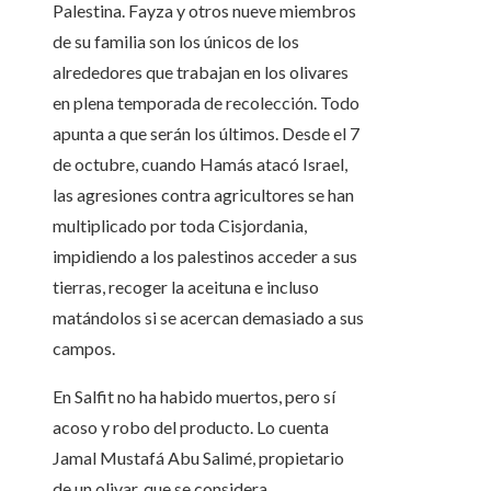
Palestina. Fayza y otros nueve miembros
de su familia son los únicos de los
alrededores que trabajan en los olivares
en plena temporada de recolección. Todo
apunta a que serán los últimos. Desde el 7
de octubre, cuando Hamás atacó Israel,
las agresiones contra agricultores se han
multiplicado por toda Cisjordania,
impidiendo a los palestinos acceder a sus
tierras, recoger la aceituna e incluso
matándolos si se acercan demasiado a sus
campos.
En Salfit no ha habido muertos, pero sí
acoso y robo del producto. Lo cuenta
Jamal Mustafá Abu Salimé, propietario
de un olivar, que se considera