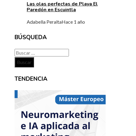
Las olas perfectas de Playa El
Paredón en Escuintla
Adabella Peralta
Hace 1 año
BÚSQUEDA
Buscar:
TENDENCIA