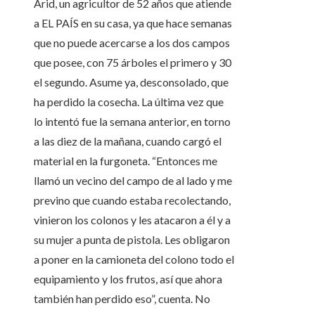
Arid, un agricultor de 52 años que atiende
a EL PAÍS en su casa, ya que hace semanas
que no puede acercarse a los dos campos
que posee, con 75 árboles el primero y 30
el segundo. Asume ya, desconsolado, que
ha perdido la cosecha. La última vez que
lo intentó fue la semana anterior, en torno
a las diez de la mañana, cuando cargó el
material en la furgoneta. “Entonces me
llamó un vecino del campo de al lado y me
previno que cuando estaba recolectando,
vinieron los colonos y les atacaron a él y a
su mujer a punta de pistola. Les obligaron
a poner en la camioneta del colono todo el
equipamiento y los frutos, así que ahora
también han perdido eso”, cuenta. No