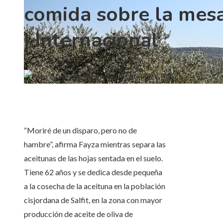
comida sobre la mes
| Internacional
Adabella Peralta
Hace 3 años
“Moriré de un disparo, pero no de
hambre”, afirma Fayza mientras separa las
aceitunas de las hojas sentada en el suelo.
Tiene 62 años y se dedica desde pequeña
a la cosecha de la aceituna en la población
cisjordana de Salfit, en la zona con mayor
producción de aceite de oliva de