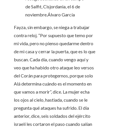
de Salfit, Cisjordania, el 6 de
noviembre.
Álvaro García
Fayza, sin embargo, se niega a trabajar
contra reloj. “Por supuesto que temo por
mi vida, pero no pienso quedarme dentro
de mi casa y cerrar la puerta, que es lo que
buscan. Cada día, cuando vengo aquí y
veo que ha habido otro ataque leo versos
del Corán para protegernos, porque solo
Alá determina cuándo es el momento en
que vamos a morir”, dice. La mujer echa
los ojos al cielo, hastiada, cuando se le
pregunta qué ataques ha sufrido. El día
anterior, dice, seis soldados del ejército
israelí les cortaron el paso cuando salían