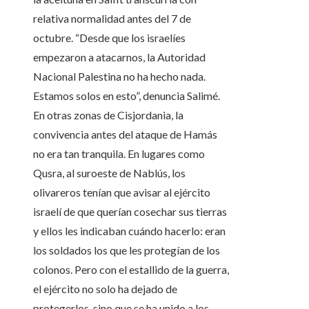
relativa normalidad antes del 7 de
octubre. “Desde que los israelíes
empezaron a atacarnos, la Autoridad
Nacional Palestina no ha hecho nada.
Estamos solos en esto”, denuncia Salimé.
En otras zonas de Cisjordania, la
convivencia antes del ataque de Hamás
no era tan tranquila. En lugares como
Qusra, al suroeste de Nablús, los
olivareros tenían que avisar al ejército
israelí de que querían cosechar sus tierras
y ellos les indicaban cuándo hacerlo: eran
los soldados los que les protegían de los
colonos. Pero con el estallido de la guerra,
el ejército no solo ha dejado de
protegerlos, sino que se ha unido a los