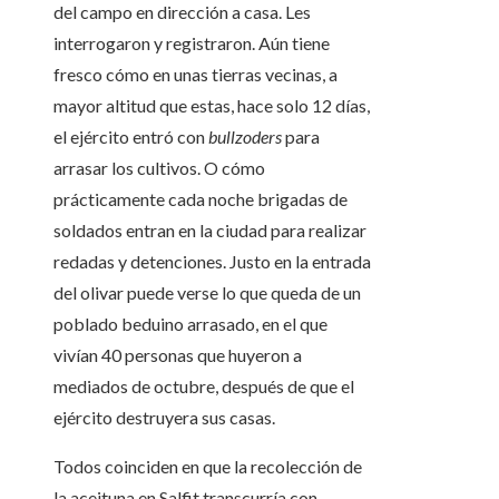
del campo en dirección a casa. Les
interrogaron y registraron. Aún tiene
fresco cómo en unas tierras vecinas, a
mayor altitud que estas, hace solo 12 días,
el ejército entró con
bullzoders
para
arrasar los cultivos. O cómo
prácticamente cada noche brigadas de
soldados entran en la ciudad para realizar
redadas y detenciones. Justo en la entrada
del olivar puede verse lo que queda de un
poblado beduino arrasado, en el que
vivían 40 personas que huyeron a
mediados de octubre, después de que el
ejército destruyera sus casas.
Todos coinciden en que la recolección de
la aceituna en Salfit transcurría con