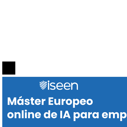
INFORMACIÓN
Política de Privacidad
Quiénes Somos
Contacto
© 2020 Todos los derechos reservados.