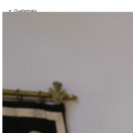
Guatemala
Inversiones y negocios
Ciencia y tecnología
Cultura y ocio
Responsabilidad social