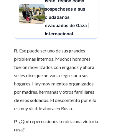
Israel recibe como
sospechosos a sus
ciudadanos
evacuados de Gaza |
Internacional
R.
Ese puede ser uno de sus grandes
problemas internos. Muchos hombres
fueron movilizados con engaños y ahora
se les dice que no van a regresar a sus
hogares. Hay movimientos organizados
por madres, hermanas y otros familiares
de esos soldados. El descontento por ello
es muy visible ahora en Rusia.
P.
¿Qué repercusiones tendría una victoria
rusa?