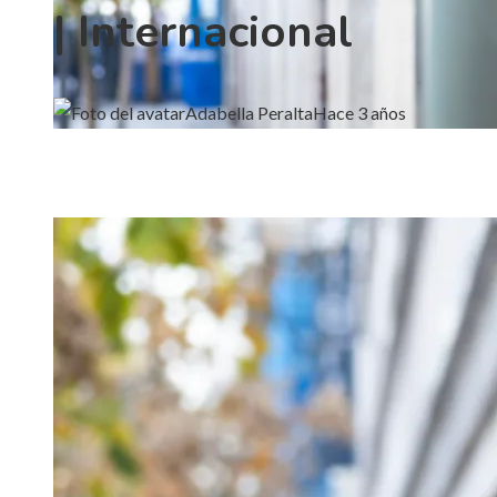
| Internacional
Adabella Peralta
Hace 3 años