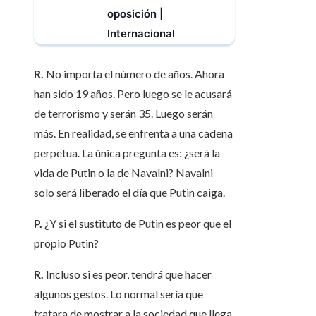
oposición |
Internacional
R.
No importa el número de años. Ahora
han sido 19 años. Pero luego se le acusará
de terrorismo y serán 35. Luego serán
más. En realidad, se enfrenta a una cadena
perpetua. La única pregunta es: ¿será la
vida de Putin o la de Navalni? Navalni
solo será liberado el día que Putin caiga.
P.
¿Y si el sustituto de Putin es peor que el
propio Putin?
R.
Incluso si es peor, tendrá que hacer
algunos gestos. Lo normal sería que
tratara de mostrar a la sociedad que llega