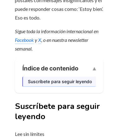
postales con mensajes insignificantes y él
puede responder cosas como: ‘Estoy bien’.
Eso es todo.
Sigue toda la información internacional en
Facebook
y
X
, o en
nuestra newsletter
semanal
.
Índice de contenido
Suscríbete para seguir leyendo
Suscríbete para seguir
leyendo
Lee sin límites