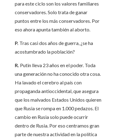
para este ciclo son los valores familiares
conservadores. Solo trata de ganar
puntos entre los más conservadores. Por
eso ahora apunta también al aborto.
P.
Tras casi dos años de guerra, ¿se ha
acostumbrado la población?
R.
Putin lleva 23 años en el poder. Toda
una generación no ha conocido otra cosa.
Ha lavado el cerebro al país con
propaganda antioccidental, que asegura
que los malvados Estados Unidos quieren
que Rusia se rompa en 1.000 pedazos. El
cambio en Rusia solo puede ocurrir
dentro de Rusia. Por eso centramos gran
parte de nuestra actividad en la política