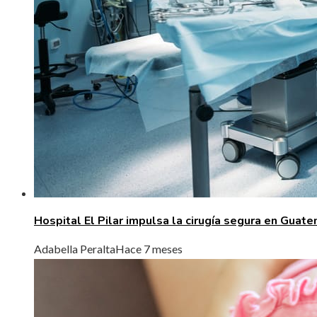
Hospital El Pilar impulsa la cirugía segura en Guat
Adabella Peralta
Hace 7 meses