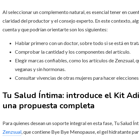
Al seleccionar un complemento natural, es esencial tener en cuen
claridad del productor y el consejo experto. En este contexto, al
cuenta y que podrían orientarte son los siguientes:
Hablar primero con un doctor, sobre todo si se está en tra
Comprobar la cantidad y los componentes del artículo.
Elegir marcas confiables, como los artículos de Zenzsual,
veganas y sin hormonas.
Consultar vivencias de otras mujeres para hacer eleccione
Tu Salud Íntima: introduce el Kit A
una propuesta completa
Para quienes desean un soporte integral en esta fase, Tu Salud Ín
Zenzsual
, que contiene Bye Bye Menopause, el gel hidratante par