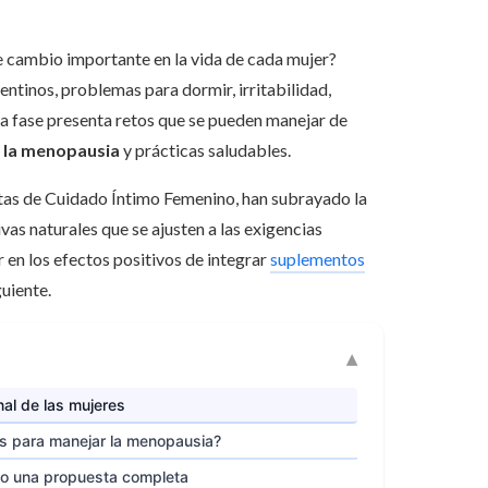
 cambio importante en la vida de cada mujer?
tinos, problemas para dormir, irritabilidad,
ta fase presenta retos que se pueden manejar de
 la menopausia
y prácticas saludables.
istas de Cuidado Íntimo Femenino, han subrayado la
ivas naturales que se ajusten a las exigencias
r en los efectos positivos de integrar
suplementos
guiente.
al de las mujeres
es para manejar la menopausia?
omo una propuesta completa