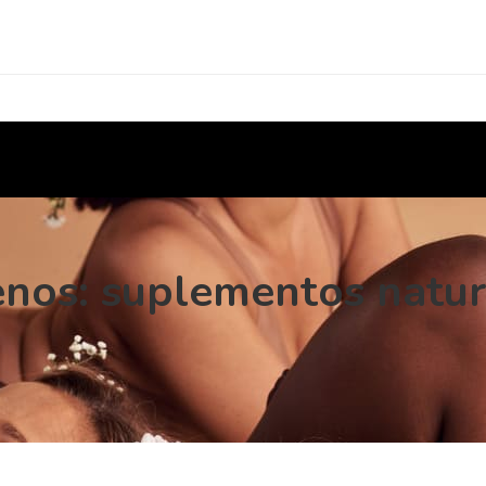
enos: suplementos natur