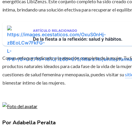
energéticas LibiZenzs. Este conjunto completo ha sido creado con
íntima, brindando una solución efectiva para recuperar el equilib
ARTÍCULO RELACIONADO
De la fiesta a la reflexión: salud y hábitos.
Con un enfoque dedicado a la atención completa de la mujer, Tu 
productos naturales ideados para cada fase de la vida de la muje
cuestiones de salud femenina y menopausia, puedes visitar su
sit
bienestar íntimo de las mujeres.
Por Adabella Peralta