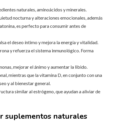
edientes naturales, aminoácidos y minerales.
quietud nocturna y alteraciones emocionales, además
latonina, es perfecto para consumir antes de
lsa el deseo íntimo y mejora la energía y vitalidad.
erona y refuerza el sistema inmunológico. Forma
rmonas, mejorar el ánimo y aumentar la libido.
onal, mientras que la vitamina D, en conjunto con una
seo y al bienestar general.
uctura similar al estrógeno, que ayudan a aliviar de
ar suplementos naturales