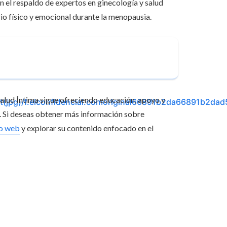
 el respaldo de expertos en ginecología y salud
rio físico y emocional durante la menopausia.
Salud Íntima sigue ofreciendo educación, apoyo y
r. Si deseas obtener más información sobre
io web
y explorar su contenido enfocado en el