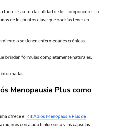
ta factores como la calidad de los componentes, la
gunos de los puntos clave que podrías tener en
tamiento o se tienen enfermedades crónicas.
 que brindan fórmulas completamente naturales,
s informadas.
diós Menopausia Plus como
tima ofrece el
Kit Adiós Menopausia Plus de
a mujeres con ácido hialurónico y las cápsulas