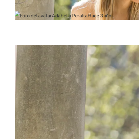
Adabella Peralta
Hace 3 años