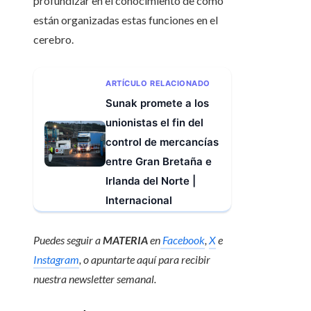
profundizar en el conocimiento de cómo
están organizadas estas funciones en el
cerebro.
ARTÍCULO RELACIONADO
Sunak promete a los
unionistas el fin del
control de mercancías
entre Gran Bretaña e
Irlanda del Norte |
Internacional
Puedes seguir a
MATERIA
en
Facebook
,
X
e
Instagram
, o apuntarte aquí para recibir
nuestra newsletter semanal
.