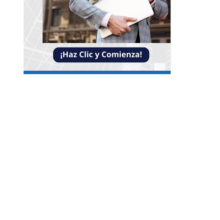
NOTICIAS
La necesidad de diversificar el turismo en
Montenegro para evitar crisis económicas
Las operaciones corporativas más costosas y 
impacto global
La responsabilidad social empresarial en Chil
como motor de transparencia y participación
comunitaria