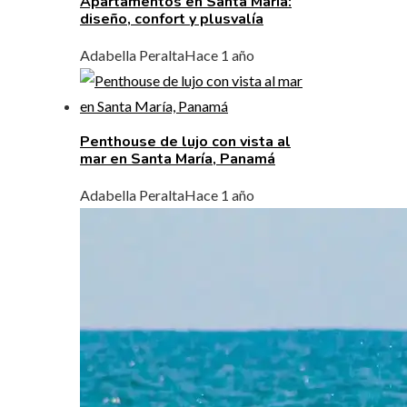
Apartamentos en Santa María:
diseño, confort y plusvalía
Adabella Peralta
Hace 1 año
Penthouse de lujo con vista al
mar en Santa María, Panamá
Adabella Peralta
Hace 1 año