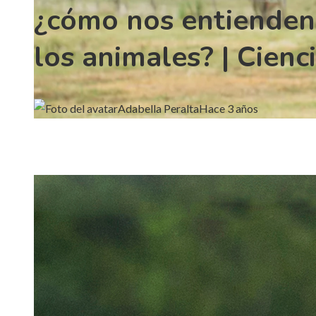
¿cómo nos entienden
los animales? | Cienc
Adabella Peralta
Hace 3 años