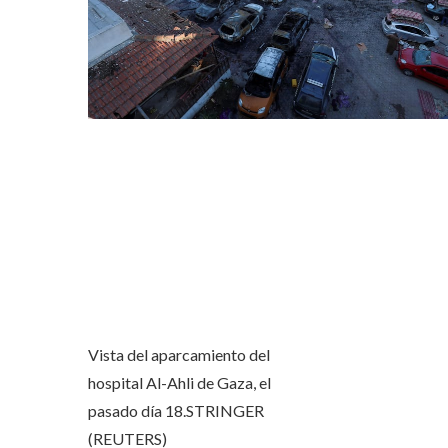
Vista del aparcamiento del
hospital Al-Ahli de Gaza, el
pasado día 18.
STRINGER
(REUTERS)