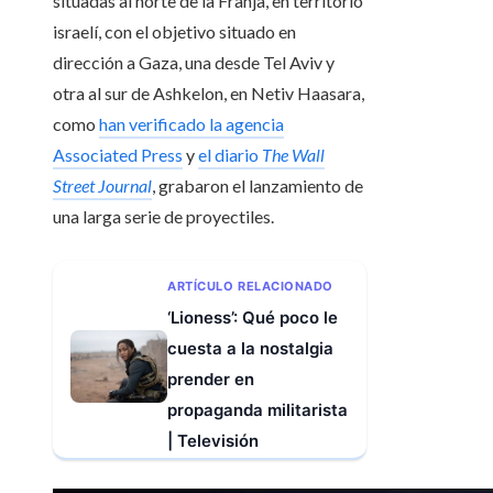
situadas al norte de la Franja, en territorio
israelí, con el objetivo situado en
dirección a Gaza, una desde Tel Aviv y
otra al sur de Ashkelon, en Netiv Haasara,
como
han verificado la agencia
Associated Press
y
el diario
The Wall
Street Journal
, grabaron el lanzamiento de
una larga serie de proyectiles.
ARTÍCULO RELACIONADO
‘Lioness’: Qué poco le
cuesta a la nostalgia
prender en
propaganda militarista
| Televisión