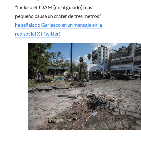
“Incluso el JDAM [misil guiado] más
pequeño causa un cráter de tres metros”,
ha señalado Garlasco en un mensaje en la
red social X (Twitter)
.