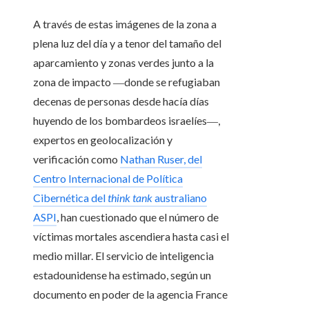
A través de estas imágenes de la zona a
plena luz del día y a tenor del tamaño del
aparcamiento y zonas verdes junto a la
zona de impacto ―donde se refugiaban
decenas de personas desde hacía días
huyendo de los bombardeos israelíes―,
expertos en geolocalización y
verificación como
Nathan Ruser, del
Centro Internacional de Política
Cibernética del
think tank
australiano
ASPI
, han cuestionado que el número de
víctimas mortales ascendiera hasta casi el
medio millar. El servicio de inteligencia
estadounidense ha estimado, según un
documento en poder de la agencia France