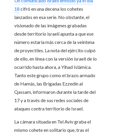
Un comunicado israelí emitido ya el día
18
cifró en una decena los cohetes
lanzados en esa serie. No obstante, el
visionado de las imágenes grabadas
desde territorio israelí apunta a que ese
número estaría más cerca de la veintena
de proyectiles. La nota del ejército culpó
de ello, en línea con la versión israelí de lo
ocurrido hasta ahora, a Yihad Islámica.
Tanto este grupo como el brazo armado
de Hamás, las Brigadas Ezzedín al
Qassam, informaron durante la tarde del
17 y a través de sus redes sociales de
ataques contra territorio de Israel.
La cámara situada en Tel Aviv graba el
mismo cohete en solitario que, tras el