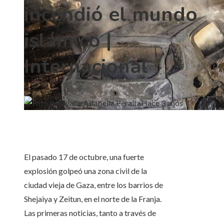
incendió el mundo
islámico |
Internacional
Adabella Peralta
Hace 3 años
El pasado 17 de octubre, una fuerte
explosión golpeó una zona civil de la
ciudad vieja de Gaza, entre los barrios de
Shejaiya y Zeitun, en el norte de la Franja.
Las primeras noticias, tanto a través de