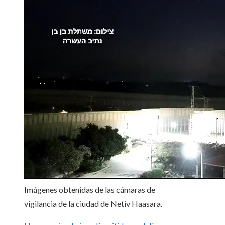
Imágenes obtenidas de las cámaras de
vigilancia de la ciudad de Netiv Haasara.