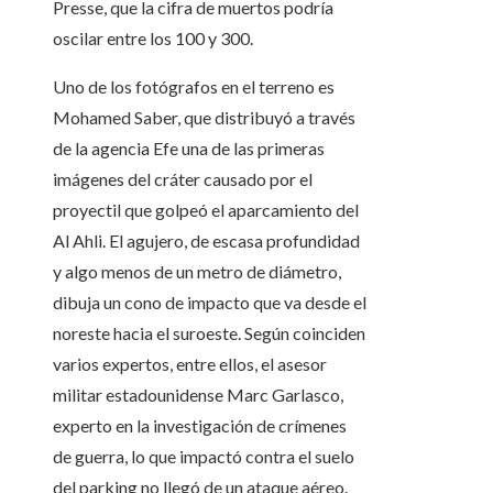
Presse, que la cifra de muertos podría
oscilar entre los 100 y 300.
Uno de los fotógrafos en el terreno es
Mohamed Saber, que distribuyó a través
de la agencia Efe una de las primeras
imágenes del cráter causado por el
proyectil que golpeó el aparcamiento del
Al Ahli. El agujero, de escasa profundidad
y algo menos de un metro de diámetro,
dibuja un cono de impacto que va desde el
noreste hacia el suroeste. Según coinciden
varios expertos, entre ellos, el asesor
militar estadounidense Marc Garlasco,
experto en la investigación de crímenes
de guerra, lo que impactó contra el suelo
del parking no llegó de un ataque aéreo.