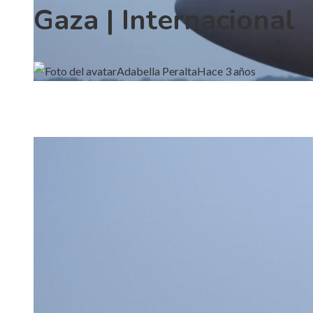
Gaza | Internacional
Adabella Peralta
Hace 3 años