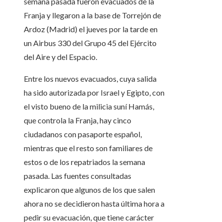
semana pasada fueron evacuados de la
Franja y llegaron a la base de Torrejón de
Ardoz (Madrid) el jueves por la tarde en
un Airbus 330 del Grupo 45 del Ejército
del Aire y del Espacio.
Entre los nuevos evacuados, cuya salida
ha sido autorizada por Israel y Egipto, con
el visto bueno de la milicia suní Hamás,
que controla la Franja, hay cinco
ciudadanos con pasaporte español,
mientras que el resto son familiares de
estos o de los repatriados la semana
pasada. Las fuentes consultadas
explicaron que algunos de los que salen
ahora no se decidieron hasta última hora a
pedir su evacuación, que tiene carácter